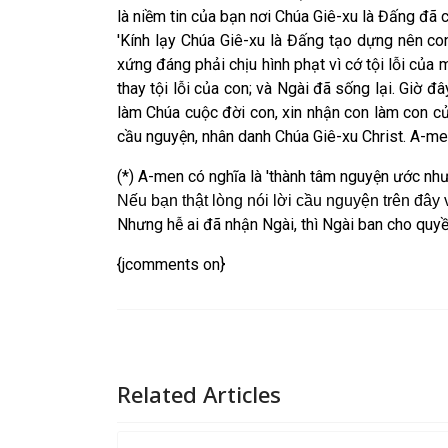
là niềm tin của bạn nơi Chúa Giê-xu là Đấng đã
'Kính lạy Chúa Giê-xu là Đấng tạo dựng nên con
xứng đáng phải chịu hình phạt vì cớ tội lỗi của
thay tội lỗi của con; và Ngài đã sống lại. Giờ 
làm Chúa cuộc đời con, xin nhận con làm con củ
cầu nguyện, nhân danh Chúa Giê-xu Christ. A-men.
(*) A-men có nghĩa là 'thành tâm nguyện ước như
Nếu bạn thật lòng nói lời cầu nguyện trên đây
Nhưng hễ ai đã nhận Ngài, thì Ngài ban cho quyề
{jcomments on}
Related Articles