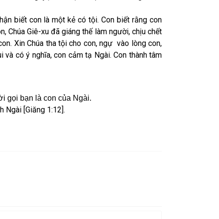
ận biết con là một kẻ có tội. Con biết rằng con
n, Chúa Giê-xu đã giáng thế làm người, chịu chết
con. Xin Chúa tha tội cho con, ngự vào lòng con,
i và có ý nghĩa, con cảm tạ Ngài. Con thành tâm
i gọi bạn là con của Ngài.
h Ngài [Giăng 1:12].