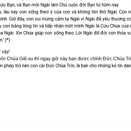
 cứu Bạn, và Bạn mời Ngài làm Chủ cuộc đời Bạn từ hôm nay.
, lâu nay con sống theo ý của con và không tôn thờ Ngài. Con nh
 mình. Giờ đây, con vui mừng cảm tạ Ngài vì Ngài đã yêu thương co
đây con bằng lòng tin và tiếp nhận một mình Ngài là Cứu Chúa của 
a Ngài. Xin Chúa giúp con sống theo Lời Ngài để đời con thỏa vu
' (*)
 vậy'.
 với Chúa Giê-xu thì ngay giờ này bạn được chính Đức Chúa Trờ
n phép trở nên con cái Đức Chúa Trời, là ban cho những kẻ tin dan