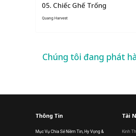
05. Chiếc Ghế Trống
Quang Harvest
Chúng tôi đang phát h
Thông Tin
Tài 
Mục Vụ Chia Sẻ Niềm Tin, Hy Vọng &
Kinh T