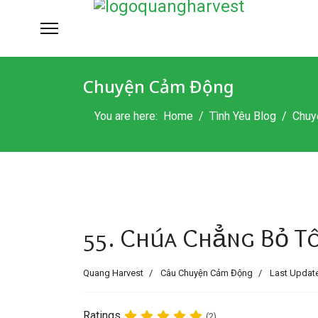
Chuyện Cảm Động
You are here:
Home
Tình Yêu Blog
Chuy
55. Chúa Chẳng Bỏ Tô
Quang Harvest
Câu Chuyện Cảm Động
Last Update
Ratings
(2)