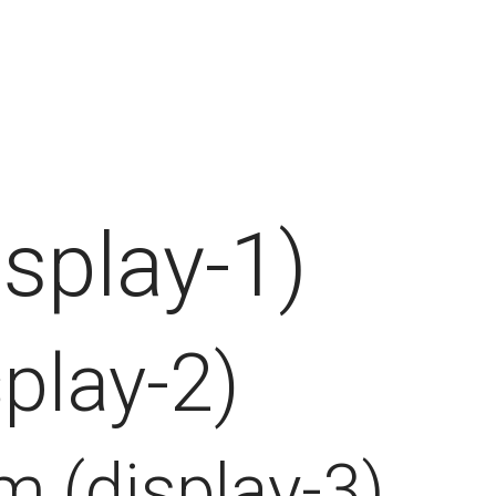
splay-1)
play-2)
 (display-3)