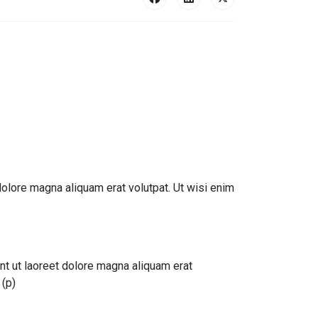
olore magna aliquam erat volutpat. Ut wisi enim
t ut laoreet dolore magna aliquam erat
 (p)