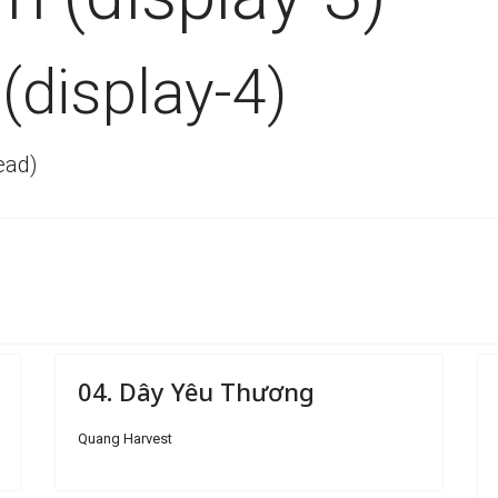
(display-4)
ead)
04. Dây Yêu Thương
Quang Harvest