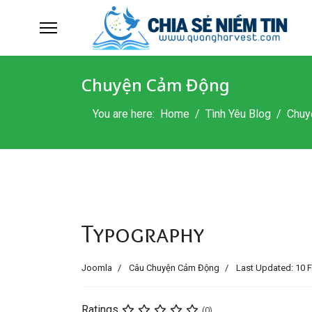
Chuyện Cảm Động
You are here:
Home
Tình Yêu Blog
Chuy
Typography
Joomla
Câu Chuyện Cảm Động
Last Updated: 10 
Ratings
(0)