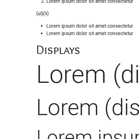
Lorem ipsum dolor sit amet consectetur
(ul)(li)
Lorem ipsum dolor sit amet consectetur
Lorem ipsum dolor sit amet consectetur
Displays
Lorem (di
Lorem (dis
Lorem ipsum