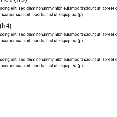
scing elit, sed diam nonummy nibh euismod tincidunt ut laoreet d
corper suscipit lobortis nisl ut aliquip ex. (p)
(h4)
scing elit, sed diam nonummy nibh euismod tincidunt ut laoreet d
corper suscipit lobortis nisl ut aliquip ex. (p)
scing elit, sed diam nonummy nibh euismod tincidunt ut laoreet d
corper suscipit lobortis nisl ut aliquip ex. (p)