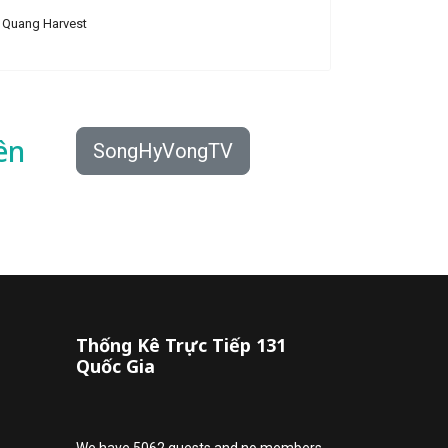
Quang Harvest
ên
SongHyVongTV
Thống Kê Trực Tiếp 131
Quốc Gia