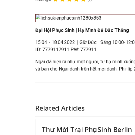
Đại Hội Phục Sinh | Hạ Mình Để Đắc Thắng
15.04 - 18.04.2022 | Giờ Đức: Sáng 10:00-12:00
ID: 7779117911 PW: 777911
Ngài đã hiện ra như một người, tự hạ mình xuống
và ban cho Ngài danh trên hết mọi danh. Phi-líp 
Related Articles
Thư Mời Trại Phục Sinh Berlin