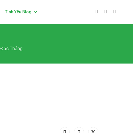
Tình Yêu Blog
ể Đắc Thắng