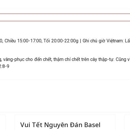
, Chiều 15:00-17:00, Tối 20:00-22:00g | Ghi chú giờ Việtnam: L
, vâng-phục cho đến chết, thậm chí chết trên cây thập-tự. Cũng 
2:8-9
Vui Tết Nguyên Đán Basel