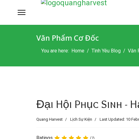
Văn Phẩm Cơ Đốc
You are here:
Home
Tình Yêu Blog
Văn 
Đại Hội Phục Sinh -
Quang Harvest
Lịch Sự Kiện
Last Updated: 10 Feb
Ratings
(7)