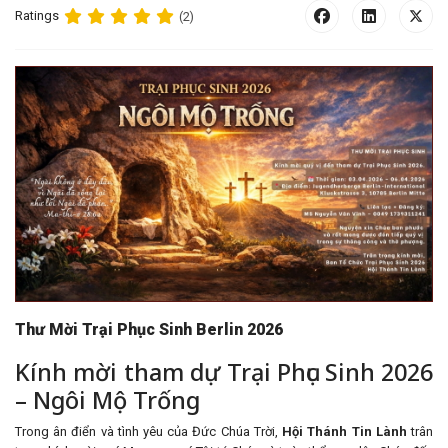
Ratings
(2)
Thư Mời Trại Phục Sinh Berlin 2026
Kính mời tham dự Trại Phục Sinh 2026
– Ngôi Mộ Trống
Trong ân điển và tình yêu của Đức Chúa Trời,
Hội Thánh Tin Lành
trân