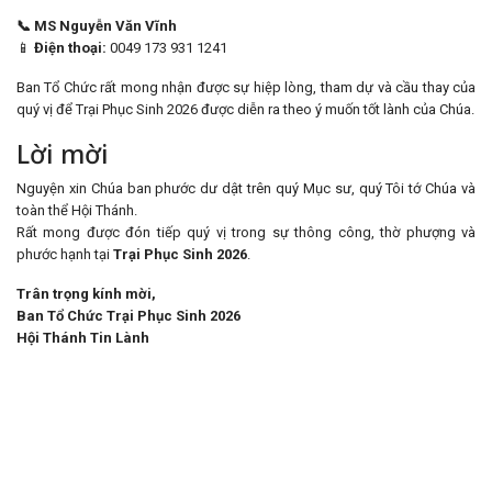
📞 MS Nguyễn Văn Vĩnh
📱
Điện thoại:
0049 173 931 1241
Ban Tổ Chức rất mong nhận được sự hiệp lòng, tham dự và cầu thay của
quý vị để Trại Phục Sinh 2026 được diễn ra theo ý muốn tốt lành của Chúa.
Lời mời
Nguyện xin Chúa ban phước dư dật trên quý Mục sư, quý Tôi tớ Chúa và
toàn thể Hội Thánh.
Rất mong được đón tiếp quý vị trong sự thông công, thờ phượng và
phước hạnh tại
Trại Phục Sinh 2026
.
Trân trọng kính mời,
Ban Tổ Chức Trại Phục Sinh 2026
Hội Thánh Tin Lành