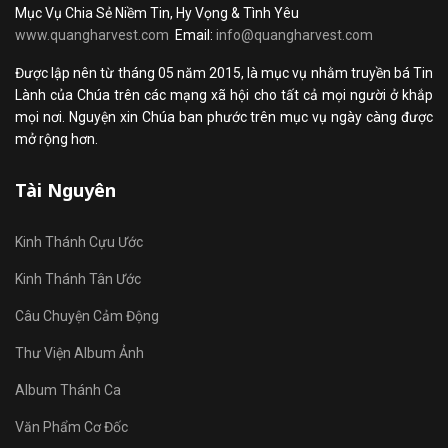
Mục Vụ Chia Sẻ Niềm Tin, Hy Vọng & Tình Yêu
www.quangharvest.com
Email:
info@quangharvest.com
Được lập nên từ tháng 05 năm 2015, là mục vụ nhằm truyền bá Tin
Lành của Chúa trên các mạng xã hội cho tất cả mọi người ở khắp
mọi nơi. Nguyện xin Chúa ban phước trên mục vụ ngày càng được
mở rộng hơn.
Tài Nguyên
Kinh Thánh Cựu Ước
Kinh Thánh Tân Ước
Câu Chuyện Cảm Động
Thư Viện Album Ảnh
Album Thánh Ca
Văn Phẩm Cơ Đốc