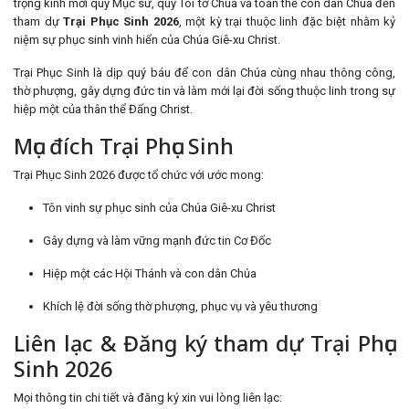
trọng kính mời quý Mục sư, quý Tôi tớ Chúa và toàn thể con dân Chúa đến
tham dự
Trại Phục Sinh 2026
, một kỳ trại thuộc linh đặc biệt nhằm kỷ
niệm sự phục sinh vinh hiển của Chúa Giê-xu Christ.
Trại Phục Sinh là dịp quý báu để con dân Chúa cùng nhau thông công,
thờ phượng, gây dựng đức tin và làm mới lại đời sống thuộc linh trong sự
hiệp một của thân thể Đấng Christ.
Mục đích Trại Phục Sinh
Trại Phục Sinh 2026 được tổ chức với ước mong:
Tôn vinh sự phục sinh của Chúa Giê-xu Christ
Gây dựng và làm vững mạnh đức tin Cơ Đốc
Hiệp một các Hội Thánh và con dân Chúa
Khích lệ đời sống thờ phượng, phục vụ và yêu thương
Liên lạc & Đăng ký tham dự Trại Phục
Sinh 2026
Mọi thông tin chi tiết và đăng ký xin vui lòng liên lạc: