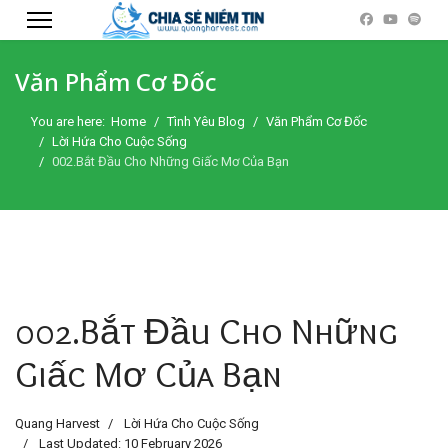
Văn Phẩm Cơ Đốc
You are here:
Home
Tình Yêu Blog
Văn Phẩm Cơ Đốc
Lời Hứa Cho Cuộc Sống
002.Bắt Đầu Cho Những Giấc Mơ Của Bạn
002.Bắt Đầu Cho Những
Giấc Mơ Của Bạn
Quang Harvest
Lời Hứa Cho Cuộc Sống
Last Updated: 10 February 2026