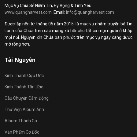
Mục Vụ Chia Sẻ Niềm Tin, Hy Vọng & Tình Yêu
www.quangharvest.com
Email:
info@quangharvest.com
Được lập nên từ tháng 05 năm 2015, là mục vụ nhằm truyền bá Tin
Lành của Chúa trên các mạng xã hội cho tất cả mọi người ở khắp
mọi nơi. Nguyện xin Chúa ban phước trên mục vụ ngày càng được
mở rộng hơn.
Tài Nguyên
Kinh Thánh Cựu Ước
Kinh Thánh Tân Ước
Câu Chuyện Cảm Động
Thư Viện Album Ảnh
Album Thánh Ca
Văn Phẩm Cơ Đốc