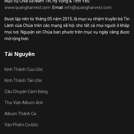
Mục Vụ Chia Sẻ Niềm Tin, Hy Vọng & Tình Yêu
www.quangharvest.com
Email:
info@quangharvest.com
Được lập nên từ tháng 05 năm 2015, là mục vụ nhằm truyền bá Tin
Lành của Chúa trên các mạng xã hội cho tất cả mọi người ở khắp
mọi nơi. Nguyện xin Chúa ban phước trên mục vụ ngày càng được
mở rộng hơn.
Tài Nguyên
Kinh Thánh Cựu Ước
Kinh Thánh Tân Ước
Câu Chuyện Cảm Động
Thư Viện Album Ảnh
Album Thánh Ca
Văn Phẩm Cơ Đốc