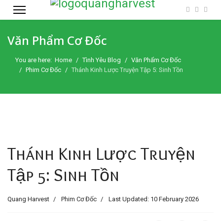
Văn Phẩm Cơ Đốc
You are here:
Home
Tình Yêu Blog
Văn Phẩm Cơ Đốc
Phim Cơ Đốc
Thánh Kinh Lược Truyện Tập 5: Sinh Tồn
Thánh Kinh Lược Truyện
Tập 5: Sinh Tồn
Quang Harvest
Phim Cơ Đốc
Last Updated: 10 February 2026