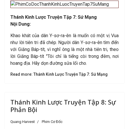
Thánh Kinh Lược Truyện Tập 7: Sứ Mạng
Nội Dung:
Khao khát của dân Y-sơ-ra-ên là muốn có một vị Vua
như lời tiên tri đã chép. Người dân Y-sơ-ra-ên tìm đến
với Giăng Báp-tít, vì nghĩ ông là một nhà tiên tri, theo
lời Giăng Báp-tít "Tôi chỉ là tiếng còi trong đêm, nơi
hoang địa. Hãy dọn đường sửa lối cho.
Read more: Thánh Kinh Lược Truyện Tập 7: Sứ Mạng
Thánh Kinh Lược Truyện Tập 8: Sự
Phản Bội
Quang Harvest
Phim Cơ Đốc