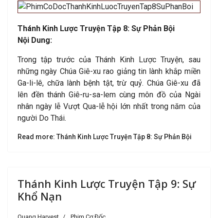
Thánh Kinh Lược Truyện Tập 8: Sự Phản Bội
Nội Dung:
Trong tập trước của Thánh Kinh Lược Truyện, sau
những ngày Chúa Giê-xu rao giảng tin lành khắp miền
Ga-li-lê, chữa lành bệnh tật, trừ quỷ. Chúa Giê-xu đã
lên đền thánh Giê-ru-sa-lem cùng môn đồ của Ngài
nhân ngày lễ Vượt Qua-lễ hội lớn nhất trong năm của
người Do Thái.
Read more: Thánh Kinh Lược Truyện Tập 8: Sự Phản Bội
Thánh Kinh Lược Truyện Tập 9: Sự
Khổ Nạn
Quang Harvest
Phim Cơ Đốc