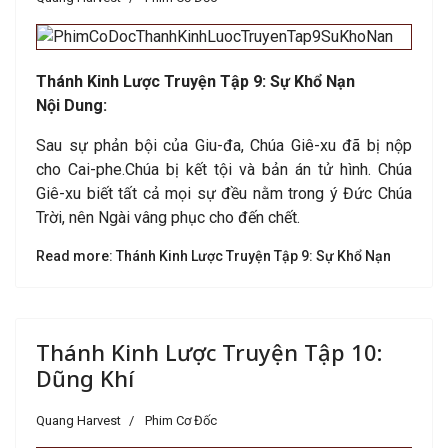
Thánh Kinh Lược Truyện Tập 9: Sự Khổ Nạn
Nội Dung:
Sau sự phản bội của Giu-đa, Chúa Giê-xu đã bị nộp
cho Cai-phe.Chúa bị kết tội và bản án tử hình. Chúa
Giê-xu biết tất cả mọi sự đều nằm trong ý Đức Chúa
Trời, nên Ngài vâng phục cho đến chết.
Read more: Thánh Kinh Lược Truyện Tập 9: Sự Khổ Nạn
Thánh Kinh Lược Truyện Tập 10:
Dũng Khí
Quang Harvest
Phim Cơ Đốc