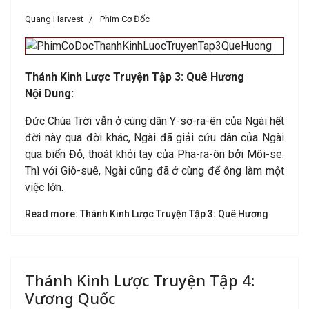
Quang Harvest
Phim Cơ Đốc
Thánh Kinh Lược Truyện Tập 3: Quê Hương
Nội Dung:
Đức Chúa Trời vẫn ở cùng dân Y-sơ-ra-ên của Ngài hết
đời này qua đời khác, Ngài đã giải cứu dân của Ngài
qua biển Đỏ, thoát khỏi tay của Pha-ra-ôn bởi Môi-se.
Thì với Giô-suê, Ngài cũng đã ở cùng để ông làm một
việc lớn.
Read more: Thánh Kinh Lược Truyện Tập 3: Quê Hương
Thánh Kinh Lược Truyện Tập 4:
Vương Quốc