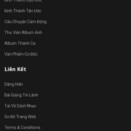
Kinh Thánh Cựu Ước
Kinh Thánh Tân Ước
Câu Chuyện Cảm Động
Thư Viện Album Ảnh
Album Thánh Ca
Văn Phẩm Cơ Đốc
Liên Kết
Dâng Hiến
Bài Giảng Tin Lành
Tải Về Sách Nhạc
Sơ Đồ Trang Web
Terms & Conditions