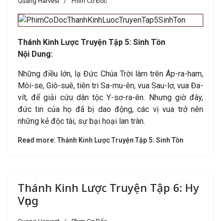
Quang Harvest
Phim Cơ Đốc
Thánh Kinh Lược Truyện Tập 5: Sinh Tồn
Nội Dung:
Những điều lớn, lạ Đức Chúa Trời làm trên Áp-ra-ham,
Môi-se, Giô-suê, tiên tri Sa-mu-ên, vua Sau-lơ, vua Đa-
vít, để giải cứu dân tộc Y-sơ-ra-ên. Nhưng giờ đây,
đức tin của họ đã bị dao động, các vị vua trở nên
những kẻ độc tài, sự bại hoại lan tràn.
Read more: Thánh Kinh Lược Truyện Tập 5: Sinh Tồn
Thánh Kinh Lược Truyện Tập 6: Hy
Vọng