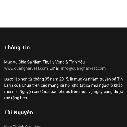
Thông Tin
Mục Vụ Chia Sẻ Niềm Tin, Hy Vọng & Tình Yêu
www.quangharvest.com
Email:
info@quangharvest.com
Được lập nên từ tháng 05 năm 2015, là mục vụ nhằm truyền bá Tin
Lành của Chúa trên các mạng xã hội cho tất cả mọi người ở khắp
mọi nơi. Nguyện xin Chúa ban phước trên mục vụ ngày càng được
mở rộng hơn.
Tài Nguyên