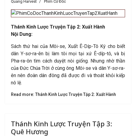
Quang Harvest
Phim Cơ Đốc
Thánh Kinh Lược Truyện Tập 2: Xuất Hành
Nội Dung:
Sách thứ hai của Môi-se, Xuất Ê-Díp-Tô Ký cho biết
dân Y-sơ-ra-ên bị làm tôi mọi tại xứ Ê-díp-tô, và bị
Pha-ra-ôn tìm cách duyệt nòi giống. Nhưng nhờ thần
của Đức Chúa Trời ở cùng ông Môi-se và dân Y-sơ-ra-
ên nên đoàn dân đông đã được đi và thoát khỏi kiếp
nô lệ.
Read more: Thánh Kinh Lược Truyện Tập 2: Xuất Hành
Thánh Kinh Lược Truyện Tập 3:
Quê Hương