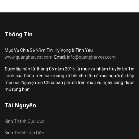
Thông Tin
Mục Vụ Chia Sẻ Niềm Tin, Hy Vọng & Tình Yêu
www.quangharvest.com
Email:
info@quangharvest.com
Được lập nên từ tháng 05 năm 2015, là mục vụ nhằm truyền bá Tin
Lành của Chúa trên các mạng xã hội cho tất cả mọi người ở khắp
mọi nơi. Nguyện xin Chúa ban phước trên mục vụ ngày càng được
mở rộng hơn.
Tài Nguyên
Kinh Thánh Cựu Ước
Kinh Thánh Tân Ước