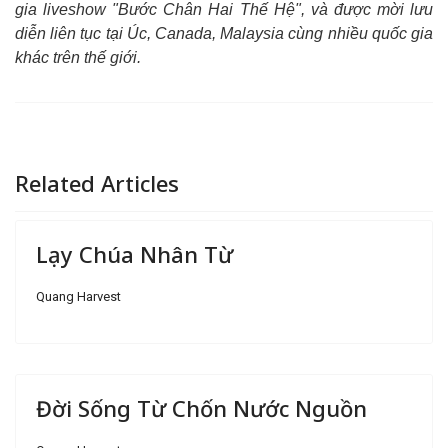
gia liveshow "Bước Chân Hai Thế Hệ", và được mời lưu
diễn liên tục tại Úc, Canada, Malaysia cùng nhiều quốc gia
khác trên thế giới.
Related Articles
Lạy Chúa Nhân Từ
Quang Harvest
Đời Sống Từ Chốn Nước Nguồn