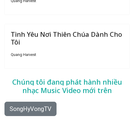
Quang Harvest
Tình Yêu Nơi Thiên Chúa Dành Cho
Tôi
Quang Harvest
Chúng tôi đang phát hành nhiều
nhạc
Music Video mới trên
SongHyVongTV