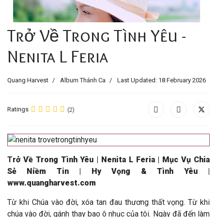
Trở Về Trong Tình Yêu -
Nenita L Feria
Quang Harvest
Album Thánh Ca
Last Updated: 18 February 2026
Ratings
(2)
T
rở Về Trong Tình Yêu | Nenita L Feria | Mục Vụ Chia
Sẻ Niềm Tin | Hy Vọng & Tình Yêu |
www.quangharvest.com
Từ khi Chúa vào đời, xóa tan đau thương thất vọng. Từ khi
chúa vào đời, gánh thay bao ô nhục của tôi. Ngày đã đến làm