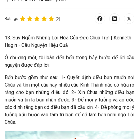
Ratings
(2)
13. Suy Ngẫm Những Lời Hứa Của Đức Chúa Trời |
Kenneth
Hagin - Cầu Nguyện Hiệu Quả
Ở chương một, tôi bàn đến bốn trong bảy bước để lời cầu
nguyện được đáp lời.
Bốn bước gồm như sau: 1- Quyết định điều bạn muốn nơi
Chúa và tìm một câu hay nhiều câu Kinh Thánh nào có hứa rõ
ràng cho bạn những điều đó. 2- Xin Chúa những điều bạn
muốn và tin là bạn nhận được. 3- Để mọi ý tưởng và ao ước
xác định rằng bạn có điều bạn đã cầu xin. 4- Đề phòng mọi ý
tưởng xấu bước vào tâm trí bạn để cố làm bạn nghi ngờ Lời
Chúa.