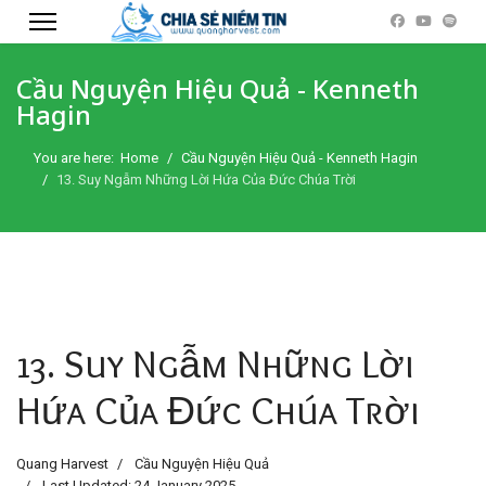
Cầu Nguyện Hiệu Quả - Kenneth
Hagin
You are here:
Home
Cầu Nguyện Hiệu Quả - Kenneth Hagin
13. Suy Ngẫm Những Lời Hứa Của Đức Chúa Trời
13. Suy Ngẫm Những Lời
Hứa Của Đức Chúa Trời
Quang Harvest
Cầu Nguyện Hiệu Quả
Last Updated: 24 January 2025