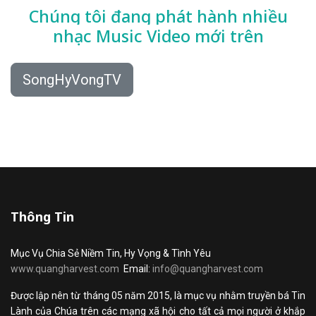
Chúng tôi đang phát hành nhiều
nhạc
Music Video mới trên
SongHyVongTV
Thông Tin
Mục Vụ Chia Sẻ Niềm Tin, Hy Vọng & Tình Yêu
www.quangharvest.com
Email:
info@quangharvest.com
Được lập nên từ tháng 05 năm 2015, là mục vụ nhằm truyền bá Tin
Lành của Chúa trên các mạng xã hội cho tất cả mọi người ở khắp