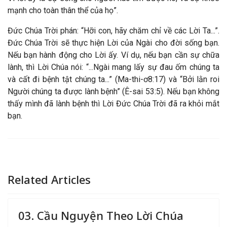
mạnh cho toàn thân thể của họ”.
Đức Chúa Trời phán: “Hỡi con, hãy chăm chỉ về các Lời Ta...”.
Đức Chúa Trời sẽ thực hiện Lời của Ngài cho đời sống bạn.
Nếu bạn hành động cho Lời ấy. Ví dụ, nếu bạn cần sự chữa
lành, thì Lời Chúa nói: “...Ngài mang lấy sự đau ốm chúng ta
và cất đi bệnh tật chúng ta...” (Ma-thi-ơ8:17) và “Bởi lằn roi
Người chúng ta được lành bệnh” (Ê-sai 53:5). Nếu bạn không
thấy mình đã lành bệnh thì Lời Đức Chúa Trời đã ra khỏi mắt
bạn.
Related Articles
03. Cầu Nguyện Theo Lời Chúa