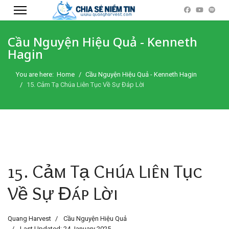
Cầu Nguyện Hiệu Quả - Kenneth
Hagin
You are here:
Home
Cầu Nguyện Hiệu Quả - Kenneth Hagin
15. Cảm Tạ Chúa Liên Tục Về Sự Đáp Lời
15. Cảm Tạ Chúa Liên Tục
Về Sự Đáp Lời
Quang Harvest
Cầu Nguyện Hiệu Quả
Last Updated: 24 January 2025