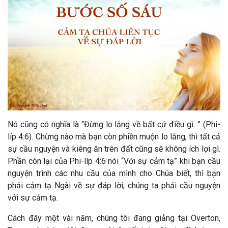
Nó cũng có nghĩa là “Đừng lo lắng về bất cứ điều gì...” (Phi-
líp 4:6). Chừng nào mà bạn còn phiền muộn lo lắng, thì tất cả
sự cầu nguyện và kiêng ăn trên đất cũng sẽ không ích lợi gì.
Phần còn lại của Phi-líp 4:6 nói “Với sự cảm tạ” khi bạn cầu
nguyện trình các nhu cầu của mình cho Chúa biết, thì bạn
phải cảm tạ Ngài về sự đáp lời, chúng ta phải cầu nguyện
với sự cảm tạ.
Cách đây một vài năm, chúng tôi đang giảng tại Overton,