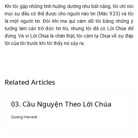
Khi tôi gặp những tình huống dường như bất năng, tôi chỉ nói
mọi sự đều có thể được cho người nào tin (Mác 9:23) và tôi
là một người tin. Đôi khi ma quỉ cám dỗ tôi bằng những ý
tưởng làm cản trở đức tin tôi, nhưng tôi đã có Lời Chúa để
đứng. Và vì Lời Chúa là chân thật, tôi cảm tạ Chúa về sự đáp
lời của tôi trước khi tôi thấy nó xảy ra.
Related Articles
03. Cầu Nguyện Theo Lời Chúa
Quang Harvest