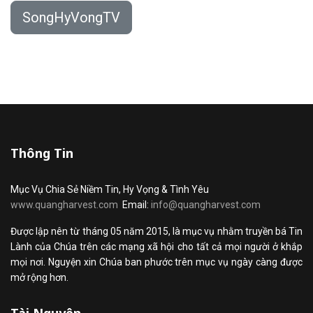
SongHyVongTV
Thông Tin
Mục Vụ Chia Sẻ Niềm Tin, Hy Vọng & Tình Yêu
www.quangharvest.com
Email:
info@quangharvest.com
Được lập nên từ tháng 05 năm 2015, là mục vụ nhằm truyền bá Tin
Lành của Chúa trên các mạng xã hội cho tất cả mọi người ở khắp
mọi nơi. Nguyện xin Chúa ban phước trên mục vụ ngày càng được
mở rộng hơn.