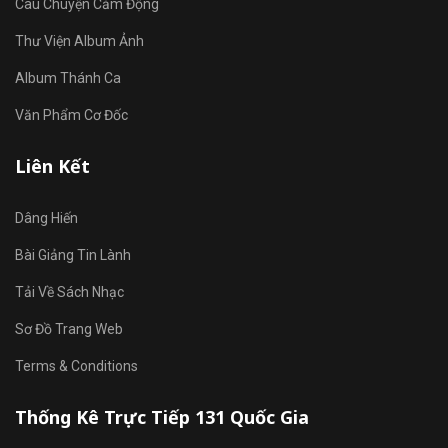
Câu Chuyện Cảm Động
Thư Viện Album Ảnh
Album Thánh Ca
Văn Phẩm Cơ Đốc
Liên Kết
Dâng Hiến
Bài Giảng Tin Lành
Tải Về Sách Nhạc
Sơ Đồ Trang Web
Terms & Conditions
Thống Kê Trực Tiếp 131 Quốc Gia