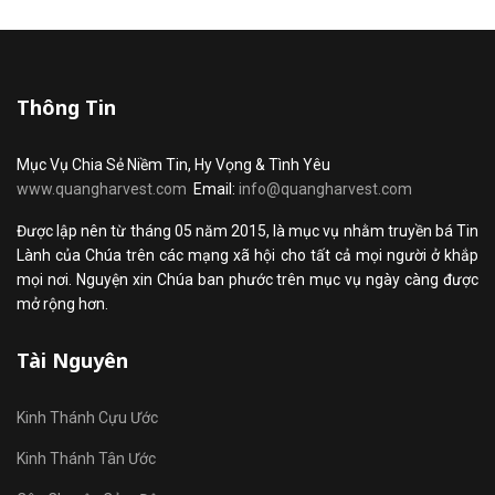
Thông Tin
Mục Vụ Chia Sẻ Niềm Tin, Hy Vọng & Tình Yêu
www.quangharvest.com
Email:
info@quangharvest.com
Được lập nên từ tháng 05 năm 2015, là mục vụ nhằm truyền bá Tin
Lành của Chúa trên các mạng xã hội cho tất cả mọi người ở khắp
mọi nơi. Nguyện xin Chúa ban phước trên mục vụ ngày càng được
mở rộng hơn.
Tài Nguyên
Kinh Thánh Cựu Ước
Kinh Thánh Tân Ước