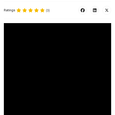
Ratings
(3)