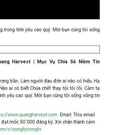
ng trong tình yêu cao quý. Mời bạn cùng tôi sống
uang Harvest
|
Mục Vụ Chia Sẻ Niềm Tin
ương trần. Làm người đau đớn ai nào có hiểu. Hạ
ào ai có biết Chúa chết thay tội tôi rồi. Cảm tạ
tình yêu cao quý. Mời bạn cùng tôi sống vững tin
ps://www.quangharvest.com
Email:
This email
đạt mốc 50`000 đăng ký. Xin chân thành cảm
com/c/songhyvongtv