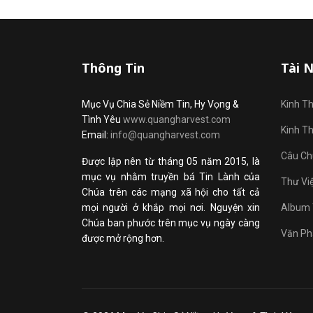
Thông Tin
Tài 
Mục Vụ Chia Sẻ Niềm Tin, Hy Vọng &
Kinh T
Tình Yêu
www.quangharvest.com
Kinh T
Email:
info@quangharvest.com
Câu Ch
Được lập nên từ tháng 05 năm 2015, là
mục vụ nhằm truyền bá Tin Lành của
Thư Vi
Chúa trên các mạng xã hội cho tất cả
mọi người ở khắp mọi nơi. Nguyện xin
Album 
Chúa ban phước trên mục vụ ngày càng
Văn Ph
được mở rộng hơn.