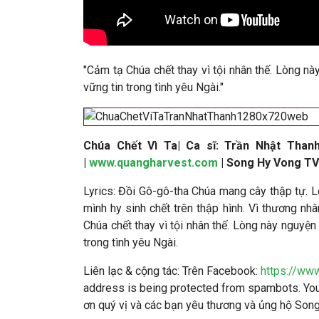
"Cảm tạ Chúa chết thay vì tội nhân thế. Lòng nà
vững tin trong tình yêu Ngài
.
"
Chúa Chết Vì Ta
|
Ca sĩ: Trần Nhật Than
|
www.quangharvest.com
| Song Hy Vong TV
Lyrics: Đồi Gô-gô-tha Chúa mang cây thập tự. L
mình hy sinh chết trên thập hình. Vì thương nhâ
Chúa chết thay vì tội nhân thế. Lòng này nguyện
trong tình yêu Ngài.
Liên lạc & cộng tác
: Trên Facebook:
https://ww
address is being protected from spambots. You 
ơn quý vị và các bạn yêu thương và ủng hộ So