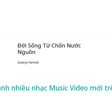
Đời Sống Từ Chốn Nước
Nguồn
Quang Harvest
ành nhiều
nhạc
Music Video mới tr