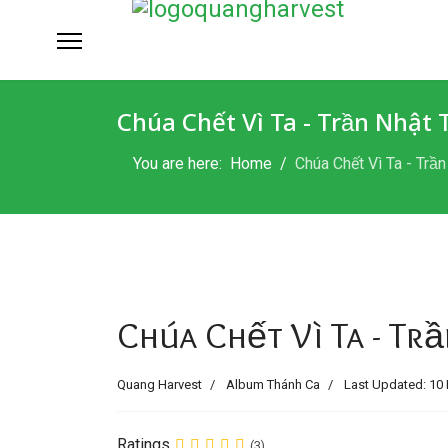
Chúa Chết Vì Ta - Trần Nhật
You are here:
Home
Chúa Chết Vì Ta - Trần
Chúa Chết Vì Ta - Tr
Quang Harvest
Album Thánh Ca
Last Updated: 10 
Ratings
(3)