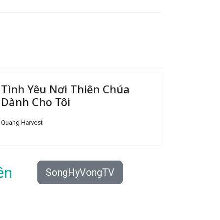
Tình Yêu Nơi Thiên Chúa
Dành Cho Tôi
Quang Harvest
ên
SongHyVongTV