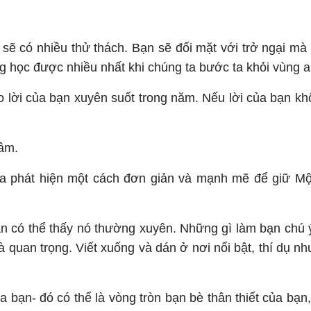
g sẽ có nhiều thử thách. Bạn sẽ đối mặt với trở ngại m
học được nhiều nhất khi chúng ta bước ta khỏi vùng an t
ào lời của bạn xuyên suốt trong năm. Nếu lời của bạn k
tâm.
ta phát hiện một cách đơn giản và mạnh mẽ để giữ Một
ạn có thể thấy nó thường xuyên. Những gì làm bạn chú ý
 quan trọng. Viết xuống và dán ở nơi nổi bật, thí dụ nh
a bạn- đó có thể là vòng tròn bạn bè thân thiết của bạn,