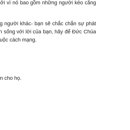
 bởi vì nó bao gồm những người kéo căng
ững người khác- bạn sẽ chắc chắn sự phát
bạn sống với lời của bạn, hãy để Đức Chúa
cuộc cách mạng.
ạn cho họ.