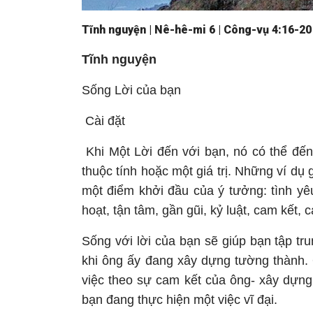
Tĩnh nguyện | Nê-hê-mi 6 | Công-vụ 4:16-20 
Tĩnh nguyện
Sống Lời của bạn
Cài đặt
Khi Một Lời đến với bạn, nó có thể đến
thuộc tính hoặc một giá trị. Những ví dụ
một điểm khởi đầu của ý tưởng: tình yêu
hoạt, tận tâm, gần gũi, kỷ luật, cam kết
Sống với lời của bạn sẽ giúp bạn tập t
khi ông ấy đang xây dựng tường thành. 
việc theo sự cam kết của ông- xây dựng 
bạn đang thực hiện một việc vĩ đại.