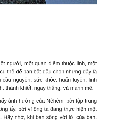
ột người, một quan điểm thuộc linh, một
h cụ thể để bạn bắt đầu chọn nhưng đây là
i cầu nguyện, sức khỏe, huấn luyện, linh
nh, thánh khiết, ngay thẳng, và mạnh mẽ.
thấy ảnh hưởng của Nêhêmi bởi tập trung
ng ấy, bởi vì ông ta đang thực hiện một
. Hãy nhớ, khi bạn sống với lời của bạn,