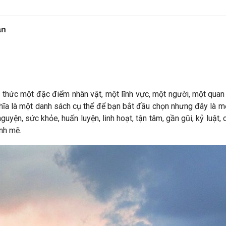
ạn
 thức một đặc điểm nhân vật, một lĩnh vực, một người, một quan đ
hĩa là một danh sách cụ thể để bạn bắt đầu chọn nhưng đây là một
nguyện, sức khỏe, huấn luyện, linh hoạt, tận tâm, gần gũi, kỷ luật,
ạnh mẽ.