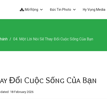
Mở Rộng
Đức Tin Photo
Hy Vọng Media
Thánh
04. Một Lời Nói Sẽ Thay Đổi Cuộc Sống Của Bạn
hay Đổi Cuộc Sống Của Bạn
dated: 18 February 2026