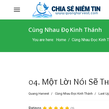
Cùng Nhau Đọc Kinh Thánh
You are here:
Home
Cùng Nhau Đọc Kinh 
04. Một Lời Nói Sẽ T
Quang Harvest
Cùng Nhau Đọc Kinh Thánh
Last Up
Ratings
(1)