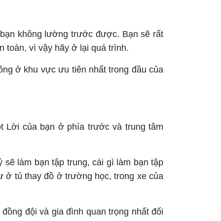
à bạn không lường trước được. Bạn sẽ rất
oàn, vì vậy hãy ở lại quá trình.
hông ở khu vực ưu tiên nhất trong đầu của
 Lời của bạn ở phía trước và trung tâm
 sẽ làm bạn tập trung, cái gì làm bạn tập
ư ở tủ thay đồ ở trường học, trong xe của
 đồng đội và gia đình quan trọng nhất đối