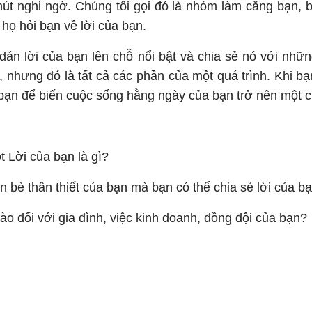
hút nghi ngờ. Chúng tôi gọi đó là nhóm làm căng bạn,
 họ hỏi bạn về lời của bạn.
 dán lời của bạn lên chỗ nổi bật và chia sẻ nó với nh
m, nhưng đó là tất cả các phần của một quá trình. Khi 
 bạn để biến cuộc sống hằng ngày của bạn trở nên một 
t Lời của bạn là gì?
 bè thân thiết của bạn mà bạn có thể chia sẻ lời của b
ào đối với gia đình, việc kinh doanh, đồng đội của bạn?