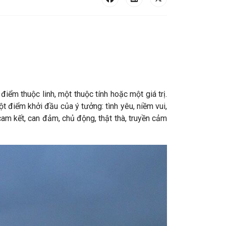
iểm thuộc linh, một thuộc tính hoặc một giá trị.
 điểm khởi đầu của ý tưởng: tình yêu, niềm vui,
 cam kết, can đảm, chủ động, thật thà, truyền cảm