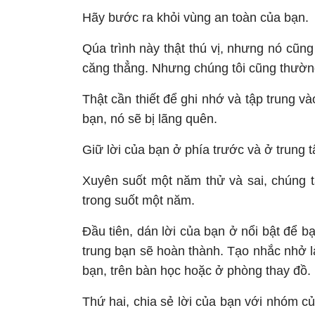
Hãy bước ra khỏi vùng an toàn của bạn.
Qúa trình này thật thú vị, nhưng nó cũn
căng thẳng. Nhưng chúng tôi cũng thường 
Thật cần thiết để ghi nhớ và tập trung v
bạn, nó sẽ bị lãng quên.
Giữ lời của bạn ở phía trước và ở trung 
Xuyên suốt một năm thử và sai, chúng 
trong suốt một năm.
Đầu tiên, dán lời của bạn ở nổi bật để b
trung bạn sẽ hoàn thành. Tạo nhắc nhở là
bạn, trên bàn học hoặc ở phòng thay đồ.
Thứ hai, chia sẻ lời của bạn với nhóm củ