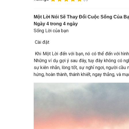
Một Lời Nói Sẽ Thay Đổi Cuộc Sống Của B
Ngày 4 trong 4 ngày
Sống Lời của bạn
Cài đặt
Khi Một Lời đến với bạn, nó có thể đến với hình
Những ví dụ gợi ý sau đây, tuy đây không có ng
sự kiên nhẫn, lòng tốt, sự nghỉ ngơi, người cầu 
hứng, hoàn thành, thánh khiết, ngay thẳng, và m