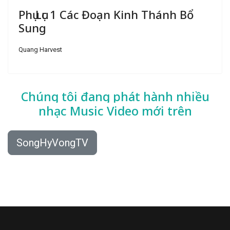
Phụ Lục 1 Các Đoạn Kinh Thánh Bổ
Sung
Quang Harvest
Chúng tôi đang phát hành nhiều
nhạc
Music Video mới trên
SongHyVongTV