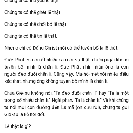
Chúng ta có thể yêu lẽ thật
Chúng ta có thể ghét lẽ thật
Chúng ta có thể chối bỏ lẽ thật
Chúng ta có thể tin lẽ thật.
Nhưng chỉ có Đấng Christ mới có thể tuyên bố là lẽ thật.
Đức Phật có nói rất nhiều câu nói sự thật, nhưng ngài không
tuyên bố mình là chân lí. Đức Phật nhìn nhận ông là con
người đeo đuổi chân lí. Cũng vậy, Ma-hô-mét nói nhiều điều
xác thật, nhưng ông không tuyên bố mình là chân lí.
Chúa Giê-su không nói, “Ta đeo đuổi chân lí” hay “Ta là một
trong số nhiều chân lí.” Ngài phán, ‘Ta là chân lí.” Và khi chúng
ta nói mọi con đường đến La mã (ơn cứu rỗi), chúng ta gọi
Giê-su là kẻ nói dối.
Lẽ thật là gì?