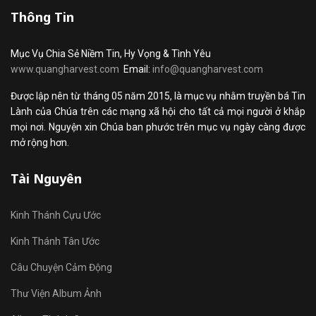
Thông Tin
Mục Vụ Chia Sẻ Niềm Tin, Hy Vọng & Tình Yêu
www.quangharvest.com
Email:
info@quangharvest.com
Được lập nên từ tháng 05 năm 2015, là mục vụ nhằm truyền bá Tin
Lành của Chúa trên các mạng xã hội cho tất cả mọi người ở khắp
mọi nơi. Nguyện xin Chúa ban phước trên mục vụ ngày càng được
mở rộng hơn.
Tài Nguyên
Kinh Thánh Cựu Ước
Kinh Thánh Tân Ước
Câu Chuyện Cảm Động
Thư Viện Album Ảnh