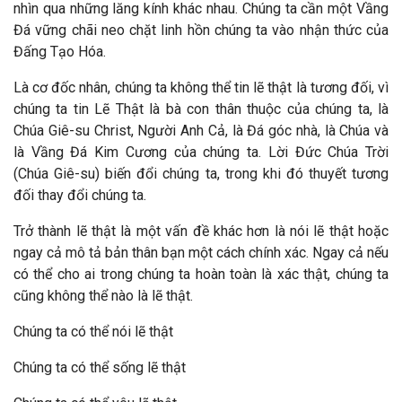
nhìn qua những lăng kính khác nhau. Chúng ta cần một Vầng
Đá vững chãi neo chặt linh hồn chúng ta vào nhận thức của
Đấng Tạo Hóa.
Là cơ đốc nhân, chúng ta không thể tin lẽ thật là tương đối, vì
chúng ta tin Lẽ Thật là bà con thân thuộc của chúng ta, là
Chúa Giê-su Christ, Người Anh Cả, là Đá góc nhà, là Chúa và
là Vầng Đá Kim Cương của chúng ta. Lời Đức Chúa Trời
(Chúa Giê-su) biến đổi chúng ta, trong khi đó thuyết tương
đối thay đổi chúng ta.
Trở thành lẽ thật là một vấn đề khác hơn là nói lẽ thật hoặc
ngay cả mô tả bản thân bạn một cách chính xác. Ngay cả nếu
có thể cho ai trong chúng ta hoàn toàn là xác thật, chúng ta
cũng không thể nào là lẽ thật.
Chúng ta có thể nói lẽ thật
Chúng ta có thể sống lẽ thật