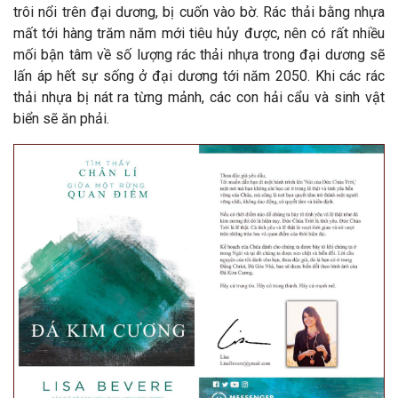
trôi nổi trên đại dương, bị cuốn vào bờ. Rác thải bằng nhựa
mất tới hàng trăm năm mới tiêu hủy được, nên có rất nhiều
mối bận tâm về số lượng rác thải nhựa trong đại dương sẽ
lấn áp hết sự sống ở đại dương tới năm 2050. Khi các rác
thải nhựa bị nát ra từng mảnh, các con hải cẩu và sinh vật
biển sẽ ăn phải.