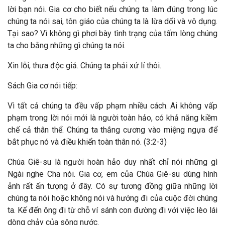
lời bạn nói. Gia cơ cho biết nếu chúng ta làm đúng trong lúc
chúng ta nói sai, tôn giáo của chúng ta là lừa dối và vô dụng.
Tại sao? Vì không gì phơi bày tình trạng của tấm lòng chúng
ta cho bằng những gì chúng ta nói.
Xin lỗi, thưa độc giả. Chúng ta phải xử lí thôi.
Sách Gia cơ nói tiếp:
Vì tất cả chúng ta đều vấp phạm nhiều cách. Ai không vấp
phạm trong lời nói mới là người toàn hảo, có khả năng kiềm
chế cả thân thể. Chúng ta thắng cương vào miệng ngựa để
bắt phục nó và điều khiển toàn thân nó. (3:2-3)
Chúa Giê-su là người hoàn hảo duy nhất chỉ nói những gì
Ngài nghe Cha nói. Gia cơ, em của Chúa Giê-su dùng hình
ảnh rất ấn tượng ở đây. Có sự tương đồng giữa những lời
chúng ta nói hoặc không nói và hướng đi của cuộc đời chúng
ta. Kế đến ông đi từ chỗ ví sánh con đường đi với việc lèo lái
dòng chảy của sông nước.