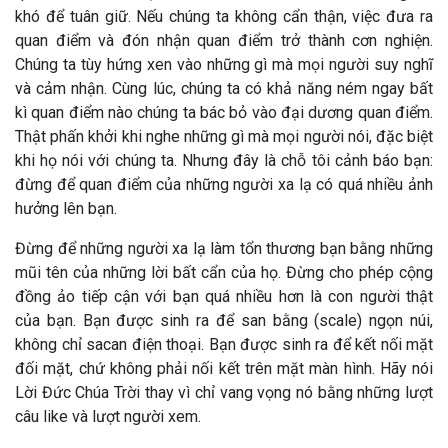
khó để tuân giữ. Nếu chúng ta không cẩn thận, việc đưa ra
quan điểm và đón nhận quan điểm trở thành cơn nghiện.
Chúng ta tùy hứng xen vào những gì mà mọi người suy nghĩ
và cảm nhận. Cùng lúc, chúng ta có khả năng ném ngay bất
kì quan điểm nào chúng ta bác bỏ vào đại dương quan điểm.
Thật phấn khởi khi nghe những gì mà mọi người nói, đặc biệt
khi họ nói với chúng ta. Nhưng đây là chỗ tôi cảnh báo bạn:
đừng để quan điểm của những người xa lạ có quá nhiều ảnh
hưởng lên bạn.
Đừng để những người xa lạ làm tổn thương bạn bằng những
mũi tên của những lời bất cẩn của họ. Đừng cho phép cộng
đồng ảo tiếp cận với bạn quá nhiều hơn là con người thật
của bạn. Bạn được sinh ra để san bằng (scale) ngọn núi,
không chỉ sacan điện thoại. Bạn được sinh ra để kết nối mặt
đối mặt, chứ không phải nối kết trên mặt màn hình. Hãy nói
Lời Đức Chúa Trời thay vì chỉ vang vọng nó bằng những lượt
câu like và lượt người xem.