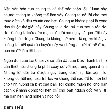
Nền văn hóa của chúng ta có thể xác nhận lối lí luận này,
nhưng chúng ta không thể làm vậy. Chúng ta trả lời cho một
mục đích và tiêu chuẩn cao hơn. Chúng ta không phải là công
dân thuộc thế giới này. Chúng ta là đại sứ của một nước đời
đời. Chúng ta hiểu sức mạnh của lời nói ngay cả quả đất này
không hiểu được. Chúng ta không thể ném đá người khác, vì
chúng ta biết quá rõ chuyện này và những ai biết rõ sẽ được
ban ơn để làm tốt hơn.
Ngọn đèn của Lời Chúa và sự dẫn dắt của Đức Thánh Linh là
cần thiết nếu chúng ta phải xoay sở với một rừng quan điểm.
Những lời dối trá được nguy trang dưới sự lộn xộn. Tôi
không có hết mọi câu trả lời, và không thể nào để tôi nói hết
cho tình huống cá biệt của bạn. Tôi không muốn nói cho bạn
cách để hành động; tôi nên chỉ cho bạn nguồn gốc và vị trí
mà bạn nên lắng nghe và học hỏi.
Đàm Tiếu