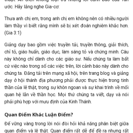
ước. Hãy lắng nghe Gia-cơ:
Thưa anh chị em, trong anh chị em không nên có nhiều người
làm thầy vì biết rằng mình sẽ bị xét đoán nghiêm khắc hơn.
(Gia 3:1)
Giảng dạy bao gồm việc truyền tải, truyền thông, giải thích,
chỉ tỏ, giáo huấn, giáo dục, làm sáng tỏ và chứng minh. Câu
này không chỉ dành cho các giáo sư. Nếu chúng ta làm bất
cứ việc nào trong số các việc trên, lời cảnh báo này dành cho
chúng ta. Đăng tải trên mạng xã hội, trên trang blog và giảng
dạy ở hội thánh địa phương phải được thực hiện trong tinh
thần của lẽ thật, trong sự khôn ngoan và sự khai trình về mối
quan hệ lẫn về thần học. Mọi thứ chúng ta viết, dạy và nói
phải phù hợp với mưu định của Kinh Thánh.
Quan Điểm Khác Luận Điểm?
Để vững vàng trong lời nói đòi hỏi khả năng phân biệt giữa
quan điểm và lẽ thật. Quan điểm rất dễ để đề ra nhưng rất