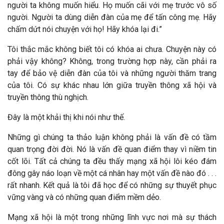
người ta không muốn hiểu. Họ muốn cãi với mẹ trước vô số
người. Người ta dùng diễn đàn của mẹ để tấn công mẹ. Hãy
chấm dứt nói chuyện với họ! Hãy khóa lại đi.”
Tôi thắc mắc không biết tôi có khóa ai chưa. Chuyện này có
phải vậy không? Không, trong trường hợp này, cần phải ra
tay để bảo vệ diễn đàn của tôi và những người thăm trang
của tôi. Có sự khác nhau lớn giữa truyền thông xã hội và
truyền thông thù nghịch.
Đây là một khải thị khi nói như thế.
Những gì chúng ta thảo luận không phải là vấn đề có tầm
quan trọng đời đời. Nó là vấn đề quan điểm thay vì niềm tin
cốt lõi. Tất cả chúng ta đều thấy mạng xã hội lôi kéo đám
đông gây náo loạn về một cá nhân hay một vấn đề nào đó . . .
rất nhanh. Kết quả là tôi đã học để có những sự thuyết phục
vững vàng và có những quan điểm mềm dẻo.
Mạng xã hội là một trong những lĩnh vực nơi mà sự thách