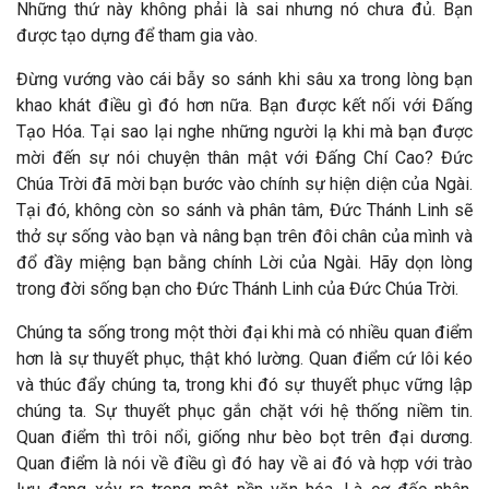
Những thứ này không phải là sai nhưng nó chưa đủ. Bạn
được tạo dựng để tham gia vào.
Đừng vướng vào cái bẫy so sánh khi sâu xa trong lòng bạn
khao khát điều gì đó hơn nữa. Bạn được kết nối với Đấng
Tạo Hóa. Tại sao lại nghe những người lạ khi mà bạn được
mời đến sự nói chuyện thân mật với Đấng Chí Cao? Đức
Chúa Trời đã mời bạn bước vào chính sự hiện diện của Ngài.
Tại đó, không còn so sánh và phân tâm, Đức Thánh Linh sẽ
thở sự sống vào bạn và nâng bạn trên đôi chân của mình và
đổ đầy miệng bạn bằng chính Lời của Ngài. Hãy dọn lòng
trong đời sống bạn cho Đức Thánh Linh của Đức Chúa Trời.
Chúng ta sống trong một thời đại khi mà có nhiều quan điểm
hơn là sự thuyết phục, thật khó lường. Quan điểm cứ lôi kéo
và thúc đẩy chúng ta, trong khi đó sự thuyết phục vững lập
chúng ta. Sự thuyết phục gắn chặt với hệ thống niềm tin.
Quan điểm thì trôi nổi, giống như bèo bọt trên đại dương.
Quan điểm là nói về điều gì đó hay về ai đó và hợp với trào