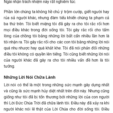
Ngài nhận trách nhiệm này rất nghiêm túc.
Phần lớn chúng ta không hề chủ ý trộm cướp, giết người hay
rủa sả người khác, nhưng đàm tiếu khiến chúng ta phạm cả
ba thứ trên. Tôi biết miệng tôi đã gây ra cho tôi rắc rối hơn
mọi điều khác trong đời sống tôi. Tôi gây rắc rối cho tấm
lòng của chồng tôi bằng những lời bất cẩn nhiều lần hơn là
tôi nhận ra. Tôi gây rắc rối cho các con tôi bằng những lời nói
quá nhu nhược hay quá khắt khe. Tôi đã nói phản đối những
điều tôi không có quyền lên tiếng. Tôi cũng biết những lời nói
của người khác đã gây ra cho tôi nhiều vấn đề hơn là tôi
tưởng.
Những Lời Nói Chữa Lành
Lời nói có thể là một trong những sức mạnh gây dựng nhất
và cũng là sức mạnh hủy diệt nhất trên đời này. Nhưng cũng
giống như tôi đã bị tổn thương bởi những lời của con người
thì Lời Đức Chúa Trời đã chữa lành tôi. Điều này đã xảy ra khi
người khác nói lẽ thật của Lời Chúa cho đời sống tôi. Điều