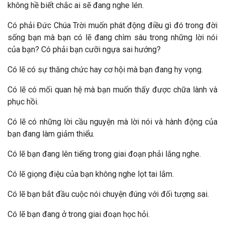
không hề biết chắc ai sẽ đang nghe lén.
Có phải Đức Chúa Trời muốn phát động điều gì đó trong đời
sống bạn mà bạn có lẽ đang chìm sâu trong những lời nói
của bạn? Có phải bạn cưỡi ngựa sai hướng?
Có lẽ có sự thăng chức hay cơ hội mà bạn đang hy vọng.
Có lẽ có mối quan hệ mà bạn muốn thấy được chữa lành và
phục hồi.
Có lẽ có những lời cầu nguyện mà lời nói và hành động của
bạn đang làm giảm thiểu.
Có lẽ bạn đang lên tiếng trong giai đoạn phải lắng nghe.
Có lẽ giọng điệu của bạn không nghe lọt tai lắm.
Có lẽ bạn bắt đầu cuộc nói chuyện đúng với đối tượng sai.
Có lẽ bạn đang ở trong giai đoạn học hỏi.