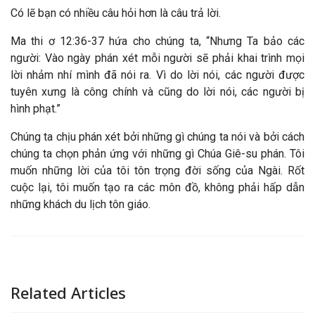
Có lẽ bạn có nhiều câu hỏi hơn là câu trả lời.
Ma thi ơ 12:36-37 hứa cho chúng ta, “Nhưng Ta bảo các
người: Vào ngày phán xét mỗi người sẽ phải khai trình mọi
lời nhảm nhí mình đã nói ra. Vì do lời nói, các người được
tuyên xưng là công chính và cũng do lời nói, các người bị
hình phạt.”
Chúng ta chịu phán xét bởi những gì chúng ta nói và bởi cách
chúng ta chọn phản ứng với những gì Chúa Giê-su phán. Tôi
muốn những lời của tôi tôn trọng đời sống của Ngài. Rốt
cuộc lại, tôi muốn tạo ra các môn đồ, không phải hấp dẫn
những khách du lịch tôn giáo.
Related Articles