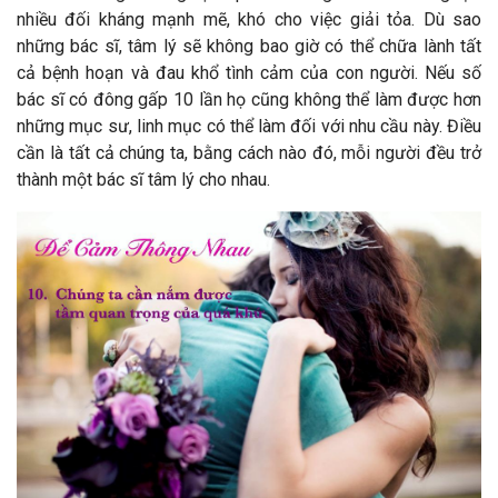
nhiều đối kháng mạnh mẽ, khó cho việc giải tỏa. Dù sao
những bác sĩ, tâm lý sẽ không bao giờ có thể chữa lành tất
cả bệnh hoạn và đau khổ tình cảm của con người. Nếu số
bác sĩ có đông gấp 10 lần họ cũng không thể làm được hơn
những mục sư, linh mục có thể làm đối với nhu cầu này. Điều
cần là tất cả chúng ta, bằng cách nào đó, mỗi người đều trở
thành một bác sĩ tâm lý cho nhau.