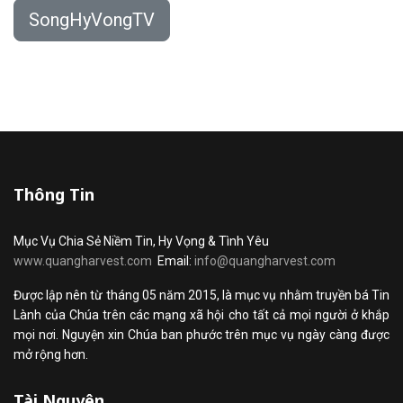
SongHyVongTV
Thông Tin
Mục Vụ Chia Sẻ Niềm Tin, Hy Vọng & Tình Yêu
www.quangharvest.com
Email:
info@quangharvest.com
Được lập nên từ tháng 05 năm 2015, là mục vụ nhằm truyền bá Tin
Lành của Chúa trên các mạng xã hội cho tất cả mọi người ở khắp
mọi nơi. Nguyện xin Chúa ban phước trên mục vụ ngày càng được
mở rộng hơn.
Tài Nguyên