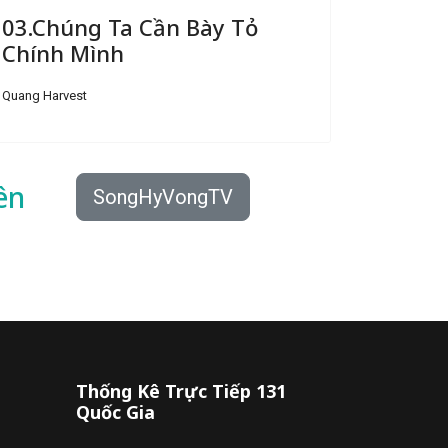
03.Chúng Ta Cần Bày Tỏ
Chính Mình
Quang Harvest
ên
SongHyVongTV
Thống Kê Trực Tiếp 131
Quốc Gia