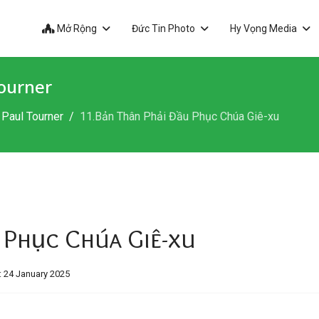
Mở Rộng
Đức Tin Photo
Hy Vọng Media
ourner
Paul Tourner
11.Bản Thân Phải Đầu Phục Chúa Giê-xu
 Phục Chúa Giê-xu
 24 January 2025