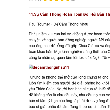
11
.Sự Cảm Thông Hoàn Toàn Đòi Hỏi Bản Th
Paul Tourner - Để Cảm Thông Nhau
Phải, niềm vui của hai vợ chồng được hoàn toàn 
chuyện về người bạn đồng nghiệp người Mỹ của t
của ông sau đó. Ông đã gặp Chúa Giê-xu và ông
toàn khác hẳn. Mọi kinh nghiệm sống thật của 
cũng là nhận sự quan tâm lớn lao của Ngài đối v
Chúng ta không thể mở cửa lòng chúng ta cho 
luôn tìm kiếm con người, để giải phóng họ khỏi s
yêu Thiên Chúa. Người bạn bác sĩ của tôi biết
đề không còn là nhu cầu này, nhu cầu nọ của v
bác sĩ tâm lý bạn của ông là phải đưa vợ ông đi 
bác sĩ giải phẫu đã làm đúng theo sự chỉ dẫn. Tu