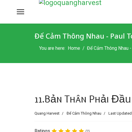
Để Cảm Thông Nhau - Paul T
You are here:
Home
Để Cảm Thông Nhau - 
11.Bản Thân Phải Đầu
Quang Harvest
Để Cảm Thông Nhau
Last Updated:
Ratings
(2)