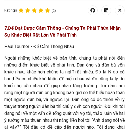
Ratings
(2)
7
.Để Đạt Được Cảm Thông - Chúng Ta Phải Thừa Nhận
Sự Khác Biệt Rất Lớn Về Phái Tính
Paul Tourner - Để Cảm Thông Nhau
Ngoài những khác biệt về bản tính, chúng ta phải nói đến
những điểm khác biệt về phái tính. Đàn ông và đàn bà vốn
khác nhau, khác hơn chúng ta nghĩ rất nhiều. Đó là lý do cả
hai điều có nhiều khó khăn để hiểu nhau và đó cũng là lý do
khiến họ cần nhau để giúp nhau tăng trưởng. Tôi dám nói
rằng một người đàn ông không bao giờ có thể hiểu hoàn toàn
một người đàn bà, và ngược lại. Đàn ông có óc thiên về lý
thuyết trong người đàn bà thì chú ý đến con người. Đôi khi tôi
đang nói về một vấn đề tổng quát với vợ tôi, thảo luận về hai
ý tưởng mâu thuẫn nhau thì nàng liền hỏi tôi “Anh đang nói về
ai vậy?” Tôi đâu có đề cập đến người nào. Tôi đang khai