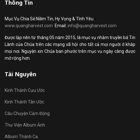
Thông Tin
Mục Vụ Chia Sẻ Niềm Tin, Hy Vọng & Tình Yêu
www.quangharvest.com
Email:
info@quangharvest.com
Được lập nên từ tháng 05 năm 2015, là mục vụ nhằm truyền bá Tin
Lành của Chúa trên các mạng xã hội cho tất cả mọi người ở khắp
mọi nơi. Nguyện xin Chúa ban phước trên mục vụ ngày càng được
mở rộng hơn.
Tài Nguyên
Kinh Thánh Cựu Ước
Kinh Thánh Tân Ước
Câu Chuyện Cảm Động
Thư Viện Album Ảnh
Album Thánh Ca