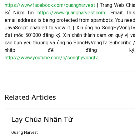
https://www.facebook.com/quangharvest
| Trang Web Chia
Sẻ Niềm Tin:
https://www.quangharvest.com
Email:
This
email address is being protected from spambots. You need
JavaScript enabled to view it.
| Xin ủng hộ SongHyVongTv
đạt mốc 50`000 đăng ký. Xin chân thành cảm ơn quý vị và
các bạn yêu thương và ủng hộ SongHyVongTv. Subscribe /
nhấp để đăng ký:
https://www.youtube.com/c/songhyvongtv
Related Articles
Lạy Chúa Nhân Từ
Quang Harvest