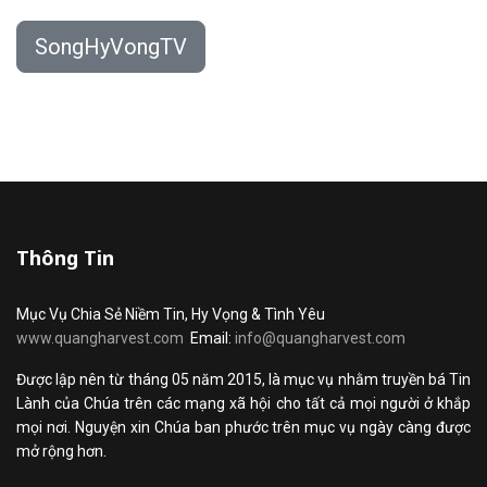
SongHyVongTV
Thông Tin
Mục Vụ Chia Sẻ Niềm Tin, Hy Vọng & Tình Yêu
www.quangharvest.com
Email:
info@quangharvest.com
Được lập nên từ tháng 05 năm 2015, là mục vụ nhằm truyền bá Tin
Lành của Chúa trên các mạng xã hội cho tất cả mọi người ở khắp
mọi nơi. Nguyện xin Chúa ban phước trên mục vụ ngày càng được
mở rộng hơn.