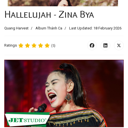
Hallelujah - Zina Bya
Quang Harvest
Album Thánh Ca
Last Updated: 18 February 2026
Ratings
(5)