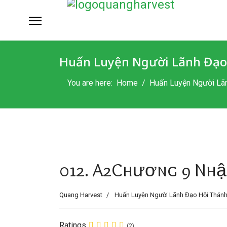
Huấn Luyện Người Lãnh Đạo
You are here:
Home
Huấn Luyện Người Lã
012. A2Chương 9 Nhậ
Quang Harvest
Huấn Luyện Người Lãnh Đạo Hội Thán
Ratings
(2)