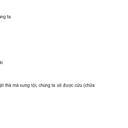
ng ta.
i.
 thật thà mà xưng tội, chúng ta sẽ được cứu (chữa