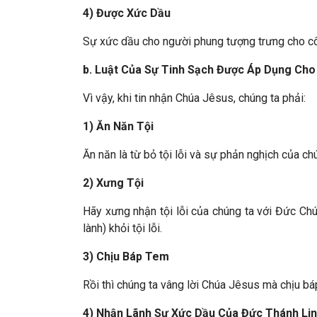
4) Được Xức Dầu
Sự xức dầu cho người phung tượng trưng cho cô
b. Luật Của Sự Tinh Sạch Được Áp Dụng Cho
Vì vậy, khi tin nhận Chúa Jêsus, chúng ta phải:
1) Ăn Năn Tội
Ăn năn là từ bỏ tội lỗi và sự phản nghịch của c
2) Xưng Tội
Hãy xưng nhận tội lỗi của chúng ta với Đức Chúa
lành) khỏi tội lỗi.
3) Chịu Báp Tem
Rồi thì chúng ta vâng lời Chúa Jêsus mà chịu 
4) Nhận Lãnh Sự Xức Dầu Của Đức Thánh Li