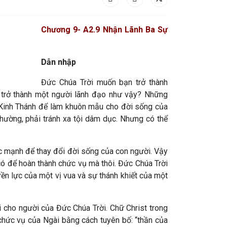
Chương 9- A2.9 Nhận Lãnh Ba Sự
Dẫn nhập
Đức Chúa Trời muốn bạn trở thành
hể trở thành một người lãnh đạo như vậy? Những
Kinh Thánh để làm khuôn mẫu cho đời sống của
nhường, phải tránh xa tội dâm dục. Nhưng có thể
mạnh để thay đổi đời sống của con người. Vậy
 có để hoàn thành chức vụ mà thôi. Đức Chúa Trời
yền lực của một vị vua và sự thánh khiết của một
̃i cho người của Đức Chúa Trời. Chữ Christ trong
chức vụ của Ngài bằng cách tuyên bố: “thần của