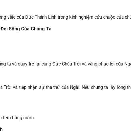
ng việc của Đức Thánh Linh trong kinh nghiệm cứu chuộc của chú
 Đời Sống Của Chúng Ta
húng ta và quay trở lại cùng Đức Chúa Trời và vâng phục lời của Ngà
 Trời và tiếp nhận sự tha thứ của Ngài. Nếu chúng ta lấy lòng
báp tem bằng nước.
nh