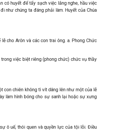
có huyết để tẩy sạch việc lắng nghe, hầu việc
 đi như chúng ta đáng phải làm. Huyết của Chúa
 lễ cho Arôn và các con trai ông. a. Phong Chức
trong việc biệt riêng (phong chức) chức vụ thầy
 con chiên không tì vít dâng lên như một của lễ
̀u này làm hình bóng cho sự sanh lại hoặc sự xưng
 uế, thói quen và quyền lực của tội lỗi. Điều