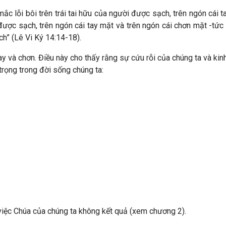
ự mắc lỗi bôi trên trái tai hữu của người được sạch, trên ngón cái ta
ười được sạch, trên ngón cái tay mặt và trên ngón cái chơn mặt -tức 
sạch” (Lê Vi Ký 14:14-18).
tay và chơn. Điều này cho thấy rằng sự cứu rỗi của chúng ta và 
trọng trong đời sống chúng ta:
u việc Chúa của chúng ta không kết quả (xem chương 2).