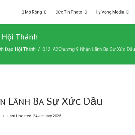
Mở Rộng
Đức Tin Photo
Hy Vọng Media
 Hội Thánh
nh Đạo Hội Thánh
012. A2Chương 9 Nhận Lãnh Ba Sự Xức Dầu
n Lãnh Ba Sự Xức Dầu
h
Last Updated: 24 January 2025