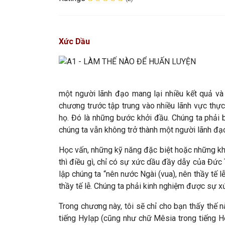
Xức Dầu
một người lãnh đạo mang lại nhiều kết quả và
chương trước tập trung vào nhiều lãnh vực thự
họ. Đó là những bước khởi đầu. Chúng ta phải b
chúng ta vẫn không trở thành một người lãnh đạo
Học vấn, những kỹ năng đặc biệt hoặc những kh
thì điều gì, chỉ có sự xức dầu đầy dẫy của Đ
lập chúng ta “nên nước Ngài (vua), nên thầy tế 
thầy tế lễ. Chúng ta phải kinh nghiệm được sự 
Trong chương này, tôi sẽ chỉ cho bạn thấy thế
tiếng Hylạp (cũng như chữ Mêsia trong tiếng H