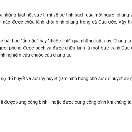
 những luật hết sức tỉ mỉ về sự tinh sạch của một người phung v
 nào được chữa lành khỏi bịnh phung trong cả Cựu ước. Vậy th
c bài học “ẩn dấu” hay “thuộc linh” qua những luật này. Chúng t
ười phung được sạch và được chữa lành là một bức tranh Cựu ước
kinh nghiệm cứu chuộc của chúng ta:
 đổ huyết và sự rảy huyết (làm hình bóng cho sự đổ huyết để gá
ể được xưng công bình - hoặc được xưng công bình khi chúng ta 