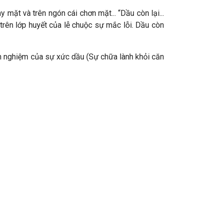
y mặt và trên ngón cái chơn mặt... “Dầu còn lại...
trên lớp huyết của lễ chuộc sự mắc lỗi. Dầu còn
kinh nghiệm của sự xức dầu (Sự chữa lành khỏi căn