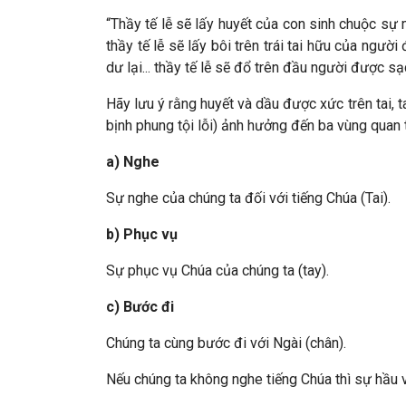
“Thầy tế lễ sẽ lấy huyết của con sinh chuộc s
thầy tế lễ sẽ lấy bôi trên trái tai hữu của ng
dư lại... thầy tế lễ sẽ đổ trên đầu người được 
Hãy lưu ý rằng huyết và dầu được xức trên tai, 
bịnh phung tội lỗi) ảnh hưởng đến ba vùng quan 
a) Nghe
Sự nghe của chúng ta đối với tiếng Chúa (Tai).
b) Phục vụ
Sự phục vụ Chúa của chúng ta (tay).
c) Bước đi
Chúng ta cùng bước đi với Ngài (chân).
Nếu chúng ta không nghe tiếng Chúa thì sự hầ