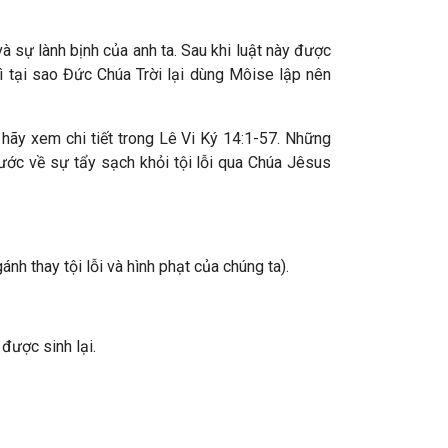
à sự lành bịnh của anh ta. Sau khi luật này được
ì tại sao Đức Chúa Trời lại dùng Môise lập nên
a hãy xem chi tiết trong Lê Vi Ký 14:1-57. Những
 về sự tẩy sạch khỏi tội lỗi qua Chúa Jêsus
nh thay tội lỗi và hình phạt của chúng ta).
được sinh lại.