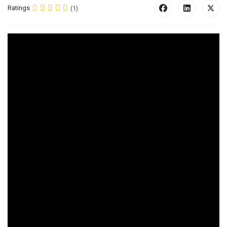
Ratings
(1)