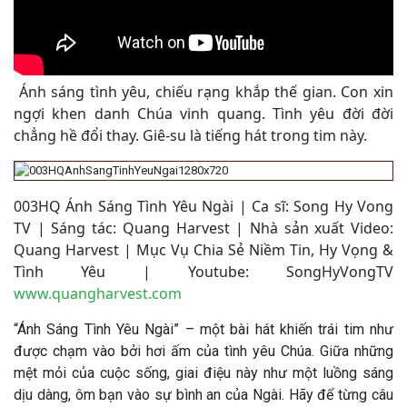
Ánh sáng tình yêu, chiếu rạng khắp thế gian. Con xin
ngợi khen danh Chúa vinh quang. Tình yêu đời đời
chẳng hề đổi thay. Giê-su là tiếng hát trong tim này
.
003HQ
Ánh Sáng Tình Yêu Ngài
| Ca sĩ: Song Hy Vong
TV | Sáng tác:
Quang Harvest
|
Nhà sản xuất Video:
Quang Harvest | Mục Vụ Chia Sẻ Niềm Tin, Hy Vọng &
Tình Yêu | Youtube: SongHyVongTV
www.quangharvest.com
“Ánh Sáng Tình Yêu Ngài” – một bài hát khiến trái tim như
được chạm vào bởi hơi ấm của tình yêu Chúa. Giữa những
mệt mỏi của cuộc sống, giai điệu này như một luồng sáng
dịu dàng, ôm bạn vào sự bình an của Ngài. Hãy để từng câu