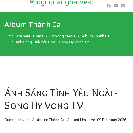
Album Thánh Ca
You are here:
Home
Hy Vọng Media
Album Thánh Ca
Ánh Sáng Tình Yêu Ngài - Song Hy Vong TV
Ánh Sáng Tình Yêu Ngài -
Song Hy Vong TV
Quang Harvest
Album Thánh Ca
Last Updated: 09 February 2026