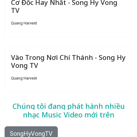
Cơ Đốc Hay Nhất - Song Hy Vong
TV
Quang Harvest
Vào Trong Nơi Chí Thánh - Song Hy
Vong TV
Quang Harvest
Chúng tôi đang phát hành nhiều
nhạc
Music Video mới trên
SongHyVongTV