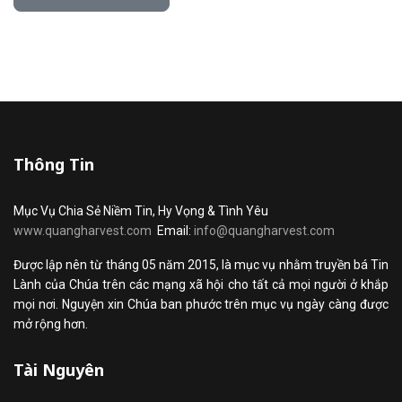
Thông Tin
Mục Vụ Chia Sẻ Niềm Tin, Hy Vọng & Tình Yêu
www.quangharvest.com
Email:
info@quangharvest.com
Được lập nên từ tháng 05 năm 2015, là mục vụ nhằm truyền bá Tin
Lành của Chúa trên các mạng xã hội cho tất cả mọi người ở khắp
mọi nơi. Nguyện xin Chúa ban phước trên mục vụ ngày càng được
mở rộng hơn.
Tài Nguyên