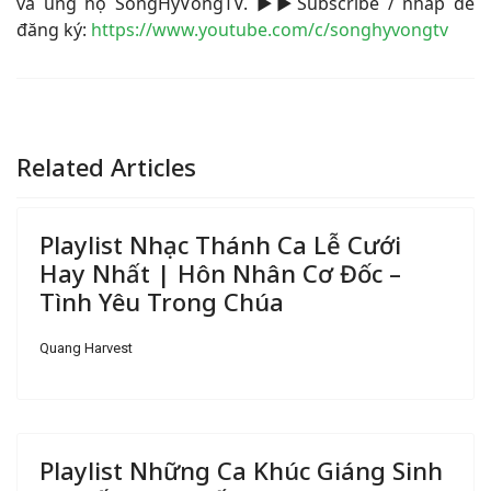
và ủng hộ SongHyVongTV. ▶▶Subscribe / nhấp để
đăng ký:
https://www.youtube.com/c/songhyvongtv
Related Articles
Playlist Nhạc Thánh Ca Lễ Cưới
Hay Nhất | Hôn Nhân Cơ Đốc –
Tình Yêu Trong Chúa
Quang Harvest
Playlist Những Ca Khúc Giáng Sinh