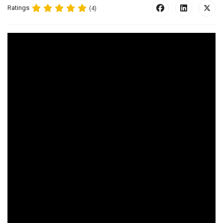
Ratings
(4)