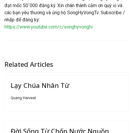
đạt mốc 50`000 đăng ký. Xin chân thành cảm ơn quý vị và
các bạn yêu thương và ủng hộ SongHyVongTv. Subscribe /
nhấp để đăng ký:
https://www.youtube.com/c/songhyvongtv
Related Articles
Lạy Chúa Nhân Từ
Quang Harvest
Đời Sống Từ Chốn Nước Nguồn