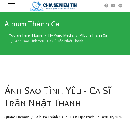
Album Thánh Ca
You are here:
Home
Hy Vọng Media
Album Thánh Ca
Ánh Sao Tình Yêu - Ca Sĩ Trần Nhật Thanh
Ánh Sao Tình Yêu - Ca Sĩ
Trần Nhật Thanh
Quang Harvest
Album Thánh Ca
Last Updated: 17 February 2026