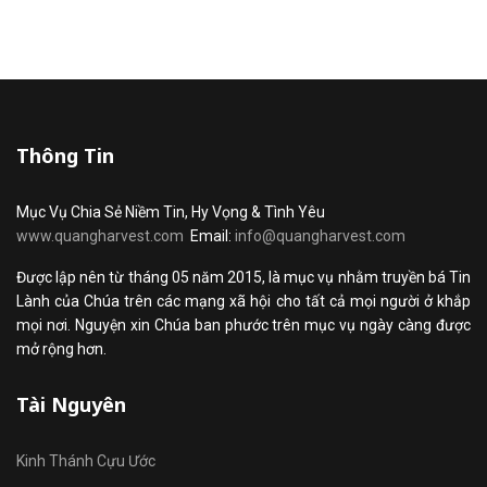
Thông Tin
Mục Vụ Chia Sẻ Niềm Tin, Hy Vọng & Tình Yêu
www.quangharvest.com
Email:
info@quangharvest.com
Được lập nên từ tháng 05 năm 2015, là mục vụ nhằm truyền bá Tin
Lành của Chúa trên các mạng xã hội cho tất cả mọi người ở khắp
mọi nơi. Nguyện xin Chúa ban phước trên mục vụ ngày càng được
mở rộng hơn.
Tài Nguyên
Kinh Thánh Cựu Ước