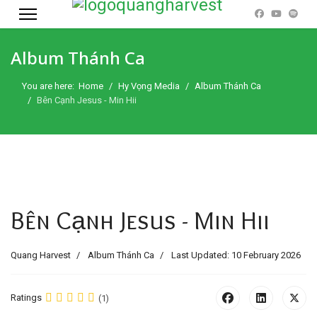
Album Thánh Ca
You are here:
Home
Hy Vọng Media
Album Thánh Ca
Bên Cạnh Jesus - Min Hii
Bên Cạnh Jesus - Min Hii
Quang Harvest
Album Thánh Ca
Last Updated: 10 February 2026
Ratings
(1)