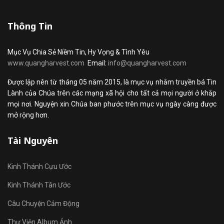
Thông Tin
Mục Vụ Chia Sẻ Niềm Tin, Hy Vọng & Tình Yêu
www.quangharvest.com
Email:
info@quangharvest.com
Được lập nên từ tháng 05 năm 2015, là mục vụ nhằm truyền bá Tin
Lành của Chúa trên các mạng xã hội cho tất cả mọi người ở khắp
mọi nơi. Nguyện xin Chúa ban phước trên mục vụ ngày càng được
mở rộng hơn.
Tài Nguyên
Kinh Thánh Cựu Ước
Kinh Thánh Tân Ước
Câu Chuyện Cảm Động
Thư Viện Album Ảnh