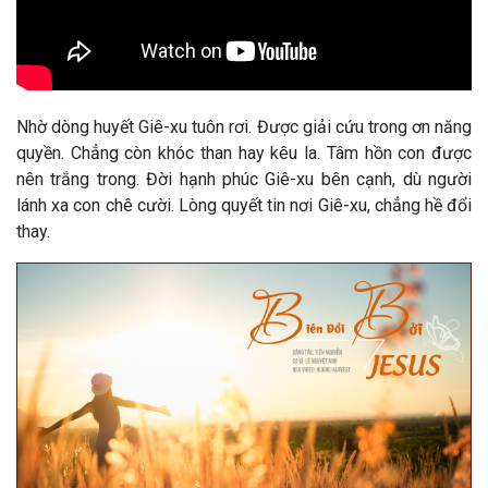
Nhờ dòng huyết Giê-xu tuôn rơi. Được giải cứu trong ơn năng
quyền. Chẳng còn khóc than hay kêu la. Tâm hồn con được
nên trắng trong. Đời hạnh phúc Giê-xu bên cạnh, dù người
lánh xa con chê cười. Lòng quyết tin nơi Giê-xu, chẳng hề đổi
thay.