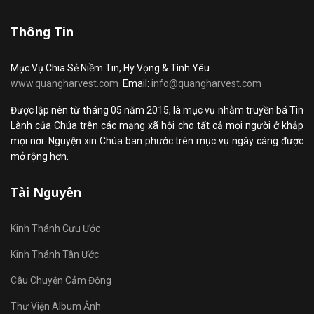
Thông Tin
Mục Vụ Chia Sẻ Niềm Tin, Hy Vọng & Tình Yêu
www.quangharvest.com
Email:
info@quangharvest.com
Được lập nên từ tháng 05 năm 2015, là mục vụ nhằm truyền bá Tin
Lành của Chúa trên các mạng xã hội cho tất cả mọi người ở khắp
mọi nơi. Nguyện xin Chúa ban phước trên mục vụ ngày càng được
mở rộng hơn.
Tài Nguyên
Kinh Thánh Cựu Ước
Kinh Thánh Tân Ước
Câu Chuyện Cảm Động
Thư Viện Album Ảnh