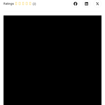
Ratings
(2)