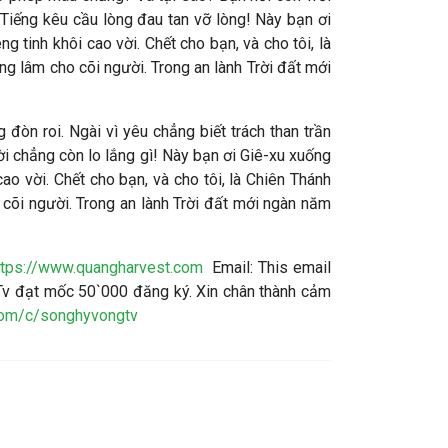
Tiếng kêu cầu lòng đau tan vỡ lòng! Này bạn ơi
 tinh khôi cao vời. Chết cho bạn, và cho tôi, là
ng lâm cho cõi người. Trong an lành Trời đất mới
 đòn roi. Ngài vì yêu chẳng biết trách than trần
ời chẳng còn lo lắng gì! Này bạn ơi Giê-xu xuống
ao vời. Chết cho bạn, và cho tôi, là Chiên Thánh
 cõi người. Trong an lành Trời đất mới ngàn năm
ttps://www.quangharvest.com
Email:
This email
v đạt mốc 50`000 đăng ký. Xin chân thành cảm
com/c/songhyvongtv