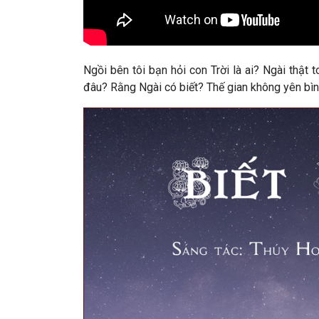
Ngồi bên tôi bạn hỏi con Trời là ai? Ngài thật
đâu? Rằng Ngài có biết? Thế gian không yên bìn