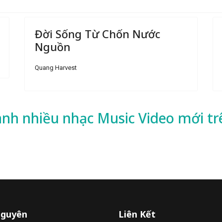
Đời Sống Từ Chốn Nước
Nguồn
Quang Harvest
ành nhiều
nhạc
Music Video mới tr
Nguyên
Liên Kết