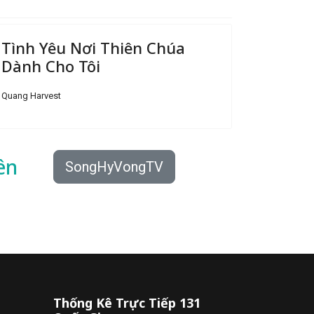
Tình Yêu Nơi Thiên Chúa
Dành Cho Tôi
Quang Harvest
ên
SongHyVongTV
Thống Kê Trực Tiếp 131