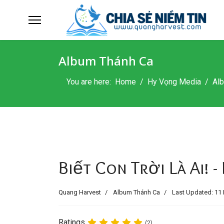
Album Thánh Ca
You are here:
Home
Hy Vọng Media
Al
Biết Con Trời Là Ai! 
Quang Harvest
Album Thánh Ca
Last Updated: 11 
Ratings
(2)