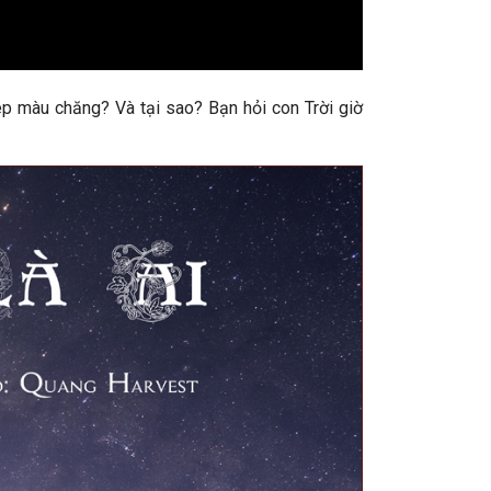
hép màu chăng? Và tại sao? Bạn hỏi con Trời giờ