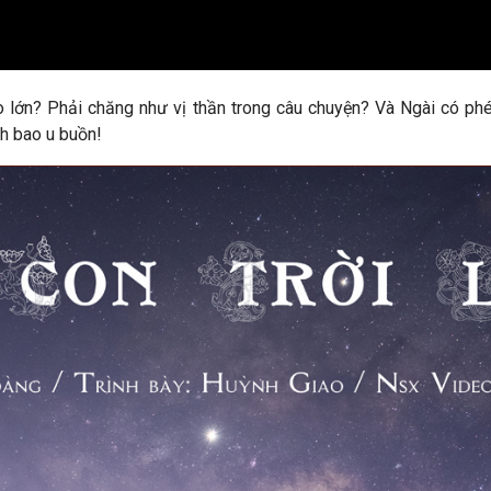
 to lớn? Phải chăng như vị thần trong câu chuyện? Và Ngài có p
h bao u buồn!