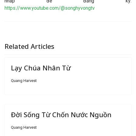
nhấp để đăng ký:
https://www.youtube.com/@songhyvongtv
Related Articles
Lạy Chúa Nhân Từ
Quang Harvest
Đời Sống Từ Chốn Nước Nguồn
Quang Harvest