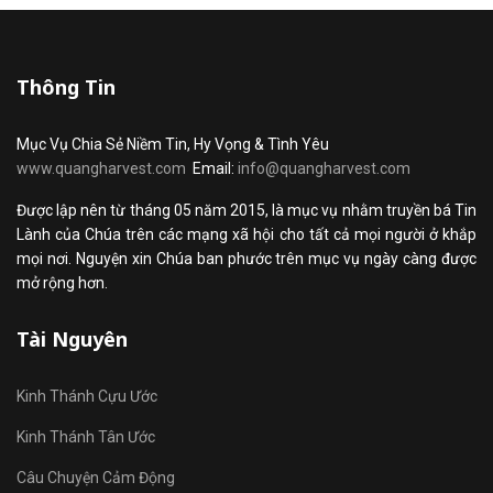
Thông Tin
Mục Vụ Chia Sẻ Niềm Tin, Hy Vọng & Tình Yêu
www.quangharvest.com
Email:
info@quangharvest.com
Được lập nên từ tháng 05 năm 2015, là mục vụ nhằm truyền bá Tin
Lành của Chúa trên các mạng xã hội cho tất cả mọi người ở khắp
mọi nơi. Nguyện xin Chúa ban phước trên mục vụ ngày càng được
mở rộng hơn.
Tài Nguyên
Kinh Thánh Cựu Ước
Kinh Thánh Tân Ước
Câu Chuyện Cảm Động