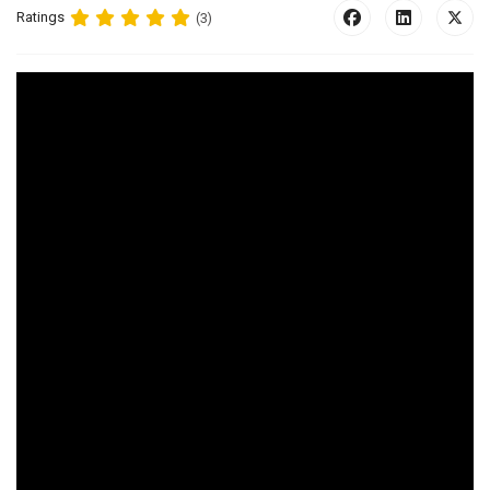
Ratings
(3)