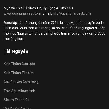
Mục Vụ Chia Sẻ Niềm Tin, Hy Vọng & Tình Yêu
www.quangharvest.com
Email:
info@quangharvest.com
Được lập nên từ tháng 05 năm 2015, là mục vụ nhằm truyền bá Tin
Lành của Chúa trên các mạng xã hội cho tất cả mọi người ở khắp
mọi nơi. Nguyện xin Chúa ban phước trên mục vụ ngày càng được
mở rộng hơn.
Tài Nguyên
Kinh Thánh Cựu Ước
Kinh Thánh Tân Ước
Câu Chuyện Cảm Động
Thư Viện Album Ảnh
Album Thánh Ca
Văn Phẩm Cơ Đốc