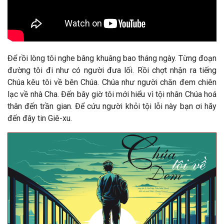
Để rồi lòng tôi nghe bâng khuâng bao tháng ngày. Từng đoạn
đường tôi đi như có người đưa lối. Rồi chợt nhận ra tiếng
Chúa kêu tôi về bên Chúa. Chúa như người chăn đem chiên
lạc về nhà Cha. Đến bây giờ tôi mới hiểu vì tội nhân Chúa hoá
thân đến trần gian.
Để cứu người khỏi tội lỗi này bạn ơi hãy
đến đây tin Giê-xu.