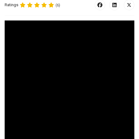
Ratings
(6)