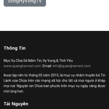
SongHyVongTV
Thông Tin
Mục Vụ Chia Sẻ Niềm Tin, Hy Vọng & Tình Yêu
www.quangharvest.com
Email:
info@quangharvest.com
Được lập nên từ tháng 05 năm 2015, là mục vụ nhằm truyền bá Tin
Lành của Chúa trên các mạng xã hội cho tất cả mọi người ở khắp
mọi nơi. Nguyện xin Chúa ban phước trên mục vụ ngày càng được
mở rộng hơn.
Tài Nguyên