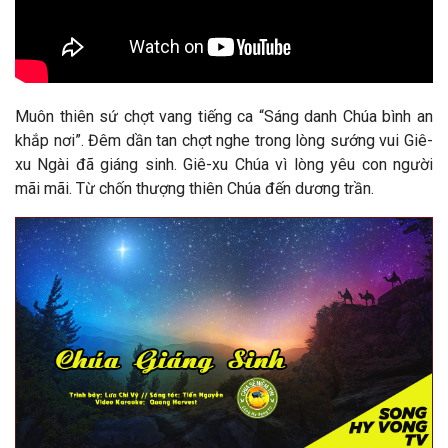
Muôn thiên sứ chợt vang tiếng ca “Sáng danh Chúa bình an
khắp nơi”. Đêm dần tan chợt nghe trong lòng sướng vui Giê-
xu Ngài đã giáng sinh. Giê-xu Chúa vì lòng yêu con người
mãi mãi. Từ chốn thượng thiên Chúa đến dương trần.