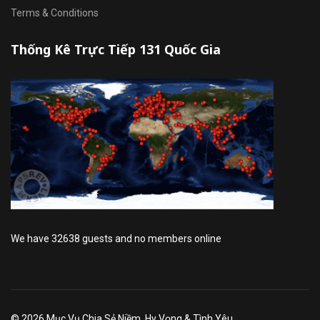
Terms & Conditions
Thống Kê Trực Tiếp 131 Quốc Gia
We have 32638 guests and no members online
© 2026 Mục Vụ Chia Sẻ Niềm, Hy Vọng & Tình Yêu