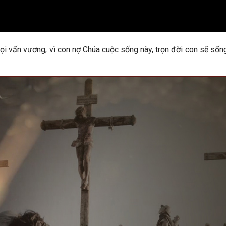
ọi vấn vương, vì con nợ Chúa cuộc sống này, trọn đời con sẽ sốn