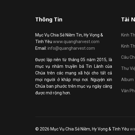
Thông Tin
Tài 
Mục Vụ Chia Sẻ Niềm Tin, Hy Vọng &
Kinh T
Tình Yêu
www.quangharvest.com
Kinh T
Email:
info@quangharvest.com
Câu Ch
Được lập nên từ tháng 05 năm 2015, là
mục vụ nhằm truyền bá Tin Lành của
Thư Vi
Chúa trên các mạng xã hội cho tất cả
mọi người ở khắp mọi nơi. Nguyện xin
Album 
Chúa ban phước trên mục vụ ngày càng
Văn Ph
được mở rộng hơn.
© 2026 Mục Vụ Chia Sẻ Niềm, Hy Vọng & Tình Yêu
ww