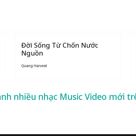
Đời Sống Từ Chốn Nước
Nguồn
Quang Harvest
ành nhiều
nhạc
Music Video mới tr