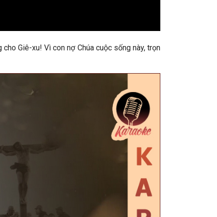
g cho Giê-xu! Vì con nợ Chúa cuộc sống này, trọn