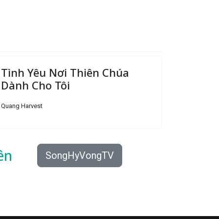
Tình Yêu Nơi Thiên Chúa
Dành Cho Tôi
Quang Harvest
ên
SongHyVongTV