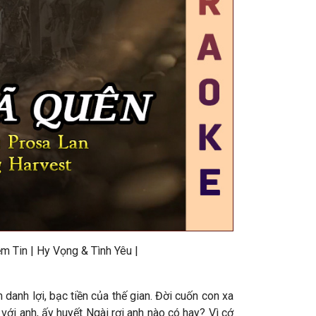
m Tin | Hy Vọng & Tình Yêu |
 danh lợi, bạc tiền của thế gian. Đời cuốn con xa
với anh, ấy huyết Ngài rơi anh nào có hay? Vì cớ