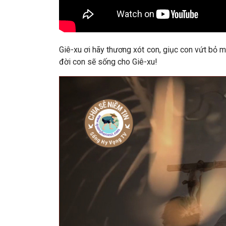
Giê-xu ơi hãy thương xót con, giục con vứt bỏ m
đời con sẽ sống cho Giê-xu!