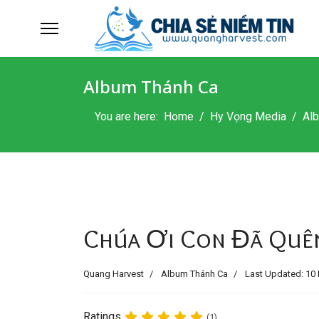
Album Thánh Ca
You are here:
Home
Hy Vọng Media
Al
Chúa Ơi Con Đã Quên
Quang Harvest
Album Thánh Ca
Last Updated: 10 
Ratings
(1)