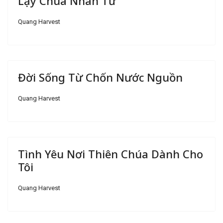
Lạy Chúa Nhân Từ
Quang Harvest
Đời Sống Từ Chốn Nước Nguồn
Quang Harvest
Tình Yêu Nơi Thiên Chúa Dành Cho
Tôi
Quang Harvest