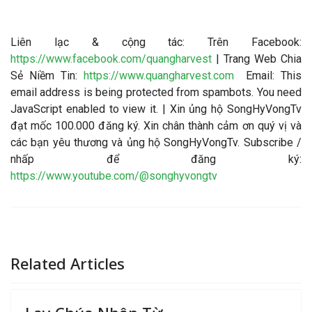
Liên lạc & cộng tác: Trên Facebook:
https://www.facebook.com/quangharvest
| Trang Web Chia
Sẻ Niềm Tin:
https://www.quangharvest.com
Email:
This
email address is being protected from spambots. You need
JavaScript enabled to view it.
| Xin ủng hộ SongHyVongTv
đạt mốc 100.000 đăng ký. Xin chân thành cảm ơn quý vị và
các bạn yêu thương và ủng hộ SongHyVongTv. Subscribe /
nhấp để đăng ký:
https://www.youtube.com/@songhyvongtv
Related Articles