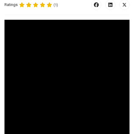
Ratings
(1)