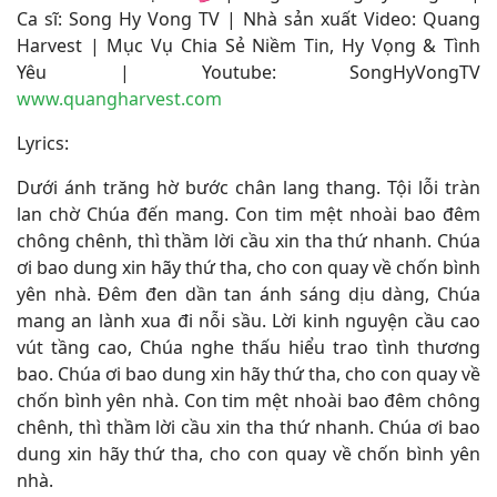
Ca sĩ:
Song Hy Vong TV
| Nhà sản xuất Video: Quang
Harvest | Mục Vụ Chia Sẻ Niềm Tin, Hy Vọng & Tình
Yêu | Youtube: SongHyVongTV
www.quangharvest.com
Lyrics:
Dưới ánh trăng hờ bước chân lang thang. Tội lỗi tràn
lan chờ Chúa đến mang. Con tim mệt nhoài bao đêm
chông chênh, thì thầm lời cầu xin tha thứ nhanh. Chúa
ơi bao dung xin hãy thứ tha, cho con quay về chốn bình
yên nhà. Đêm đen dần tan ánh sáng dịu dàng, Chúa
mang an lành xua đi nỗi sầu. Lời kinh nguyện cầu cao
vút tầng cao, Chúa nghe thấu hiểu trao tình thương
bao. Chúa ơi bao dung xin hãy thứ tha, cho con quay về
chốn bình yên nhà. Con tim mệt nhoài bao đêm chông
chênh, thì thầm lời cầu xin tha thứ nhanh. Chúa ơi bao
dung xin hãy thứ tha, cho con quay về chốn bình yên
nhà.