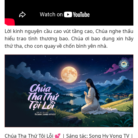
Lời kinh nguyện cầu cao vút tầng cao, Chúa nghe thấu
hiểu trao tình thương bao. Chúa ơi bao dung xin hãy
thứ tha, cho con quay về chốn bình yên nhà
.
Chúa Tha Thứ Tội Lỗi
💕 | Sáng tác:
Song Hy Vong TV
|