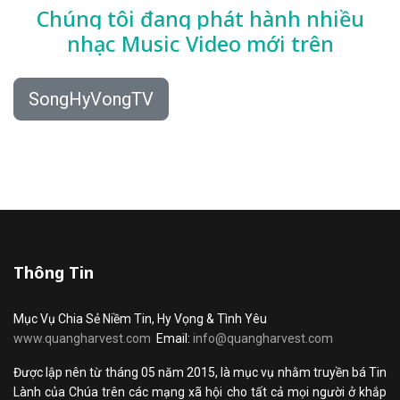
Chúng tôi đang phát hành nhiều
nhạc
Music Video mới trên
SongHyVongTV
Thông Tin
Mục Vụ Chia Sẻ Niềm Tin, Hy Vọng & Tình Yêu
www.quangharvest.com
Email:
info@quangharvest.com
Được lập nên từ tháng 05 năm 2015, là mục vụ nhằm truyền bá Tin
Lành của Chúa trên các mạng xã hội cho tất cả mọi người ở khắp