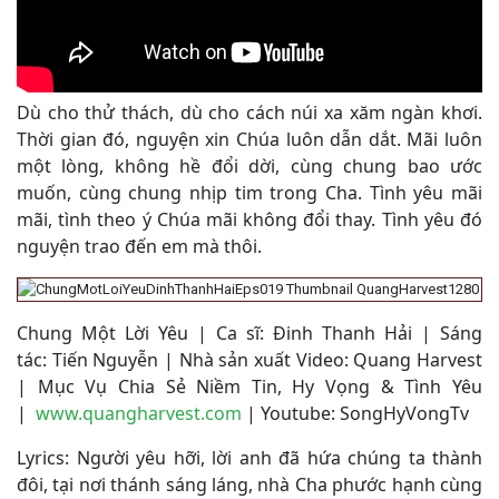
Dù cho thử thách, dù cho cách núi xa xăm ngàn khơi.
Thời gian đó, nguyện xin Chúa luôn dẫn dắt. Mãi luôn
một lòng, không hề đổi dời, cùng chung bao ước
muốn, cùng chung nhịp tim trong Cha. Tình yêu mãi
mãi, tình theo ý Chúa mãi không đổi thay. Tình yêu đó
nguyện trao đến em mà thôi
.
Chung Một Lời Yêu
|
Ca sĩ:
Đinh Thanh Hải
|
Sáng
tác
:
Tiến Nguyễn
|
Nhà sản xuất Video: Quang Harvest
| Mục Vụ Chia Sẻ Niềm Tin, Hy Vọng & Tình Yêu
|
www.quangharvest.com
|
Youtube: SongHyVongTv
Lyrics: Người yêu hỡi, lời anh đã hứa chúng ta thành
đôi, tại nơi thánh sáng láng, nhà Cha phước hạnh cùng