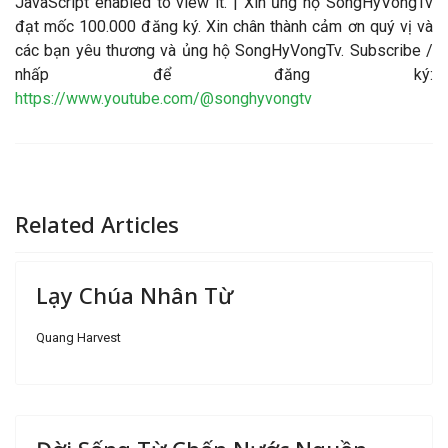
JavaScript enabled to view it.
| Xin ủng hộ SongHyVongTv
đạt mốc 100.000 đăng ký. Xin chân thành cảm ơn quý vị và
các bạn yêu thương và ủng hộ SongHyVongTv. Subscribe /
nhấp để đăng ký:
https://www.youtube.com/@songhyvongtv
Related Articles
Lạy Chúa Nhân Từ
Quang Harvest