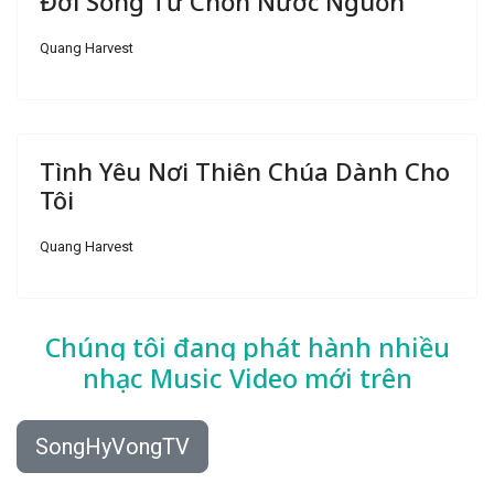
Đời Sống Từ Chốn Nước Nguồn
Quang Harvest
Tình Yêu Nơi Thiên Chúa Dành Cho
Tôi
Quang Harvest
Chúng tôi đang phát hành nhiều
nhạc
Music Video mới trên
SongHyVongTV