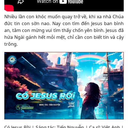
Nhiều lần con khóc muốn quay trở về, khi xa nhà Chúa
đức tin con sờn nao. Nay con tìm đến Jesus ban bình
an, tâm con mừng vui tìm thấy chốn yên bình. Jesus đã
hứa Ngài gánh hết mỏi mệt, chỉ cần con biết tin và cậy
trông.
Có Jesus Rồi | Sáng tác: Tiến Nguyễn | Ca sĩ: Việt Anh |