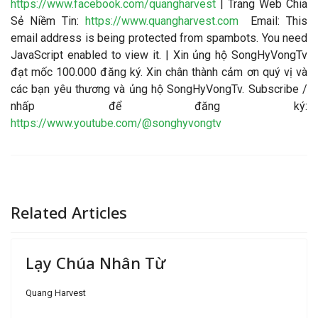
https://www.facebook.com/quangharvest
| Trang Web Chia
Sẻ Niềm Tin:
https://www.quangharvest.com
Email:
This
email address is being protected from spambots. You need
JavaScript enabled to view it.
| Xin ủng hộ SongHyVongTv
đạt mốc 100.000 đăng ký. Xin chân thành cảm ơn quý vị và
các bạn yêu thương và ủng hộ SongHyVongTv. Subscribe /
nhấp để đăng ký:
https://www.youtube.com/@songhyvongtv
Related Articles
Lạy Chúa Nhân Từ
Quang Harvest