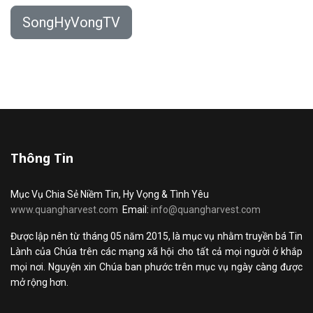
SongHyVongTV
Thông Tin
Mục Vụ Chia Sẻ Niềm Tin, Hy Vọng & Tình Yêu
www.quangharvest.com
Email:
info@quangharvest.com
Được lập nên từ tháng 05 năm 2015, là mục vụ nhằm truyền bá Tin
Lành của Chúa trên các mạng xã hội cho tất cả mọi người ở khắp
mọi nơi. Nguyện xin Chúa ban phước trên mục vụ ngày càng được
mở rộng hơn.