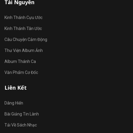
Tài Nguyên
Kinh Thánh Cựu Ước
Kinh Thánh Tân Ước
Câu Chuyện Cảm Động
Thư Viện Album Ảnh
Album Thánh Ca
Văn Phẩm Cơ Đốc
Liên Kết
Dâng Hiến
Bài Giảng Tin Lành
Tải Về Sách Nhạc