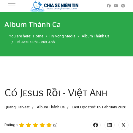
Album Thánh Ca
You are here:
Home
Hy Vọng Media
Album Thánh Ca
Có Jesus Rồi - Việt Anh
Có Jesus Rồi - Việt Anh
Quang Harvest
Album Thánh Ca
Last Updated: 09 February 2026
Ratings
(2)