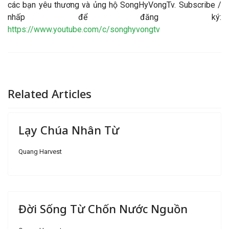
các bạn yêu thương và ủng hộ SongHyVongTv. Subscribe /
nhấp để đăng ký:
https://www.youtube.com/c/songhyvongtv
Related Articles
Lạy Chúa Nhân Từ
Quang Harvest
Đời Sống Từ Chốn Nước Nguồn