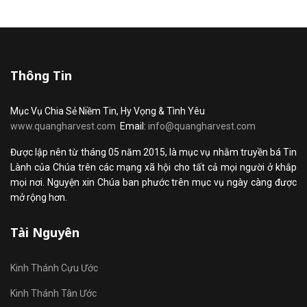
Thông Tin
Mục Vụ Chia Sẻ Niềm Tin, Hy Vọng & Tình Yêu
www.quangharvest.com
Email:
info@quangharvest.com
Được lập nên từ tháng 05 năm 2015, là mục vụ nhằm truyền bá Tin
Lành của Chúa trên các mạng xã hội cho tất cả mọi người ở khắp
mọi nơi. Nguyện xin Chúa ban phước trên mục vụ ngày càng được
mở rộng hơn.
Tài Nguyên
Kinh Thánh Cựu Ước
Kinh Thánh Tân Ước