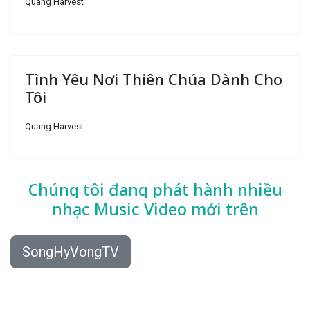
Quang Harvest
Tình Yêu Nơi Thiên Chúa Dành Cho
Tôi
Quang Harvest
Chúng tôi đang phát hành nhiều
nhạc
Music Video mới trên
SongHyVongTV