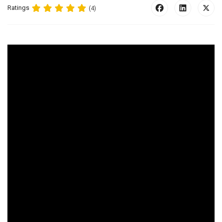
Ratings
(4)