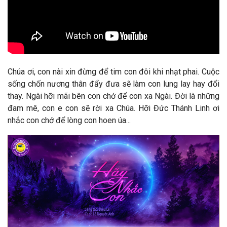
Chúa ơi, con nài xin đừng để tim con đôi khi nhạt phai. Cuộc
sống chốn nương thân đẩy đưa sẽ làm con lung lay hay đổi
thay. Ngài hỡi mãi bên con chớ để con xa Ngài. Đời là những
đam mê, con e con sẽ rời xa Chúa. Hỡi Đức Thánh Linh ơi
nhắc con chớ để lòng con hoen úa...