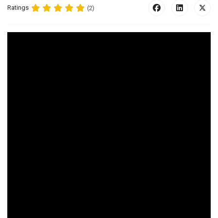
Ratings
(2)