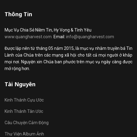
Thông Tin
Mục Vụ Chia Sẻ Niềm Tin, Hy Vọng & Tình Yêu
www.quangharvest.com
Email:
info@quangharvest.com
Được lập nên từ tháng 05 năm 2015, là mục vụ nhằm truyền bá Tin
Lành của Chúa trên các mạng xã hội cho tất cả mọi người ở khắp
mọi nơi. Nguyện xin Chúa ban phước trên mục vụ ngày càng được
mở rộng hơn.
Tài Nguyên
Kinh Thánh Cựu Ước
Kinh Thánh Tân Ước
Câu Chuyện Cảm Động
Thư Viện Album Ảnh