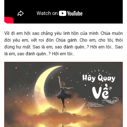
Về đi em hỡi sao chẳng yêu linh hồn của mình. Chúa muôn
đời yêu em, vết roi đòn Chúa gánh. Cho em, cho tôi, thôi
đừng hư mất. Sao là em, sao đành quên...? Hỡi em tôi... Sao
là em, sao đành quên...? Hỡi em tôi...