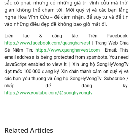
sắc có phai, nhưng có những giá trị vĩnh cửu mà thời
gian không thể chạm tới. Mời quý vị và các bạn lắng
nghe Hoa Vĩnh Cửu – để cảm nhận, để suy tư và để tin
vào những điều đẹp đẽ không bao giờ mất đi.
Liên lạc & cộng tác: Trên Facebook:
https://www.facebook.com/quangharvest
| Trang Web Chia
Sẻ Niềm Tin:
https://www.quangharvest.com
Email:
This
email address is being protected from spambots. You need
JavaScript enabled to view it.
| Xin ủng hộ SongHyVongTv
đạt mốc 100.000 đăng ký. Xin chân thành cảm ơn quý vị và
các bạn yêu thương và ủng hộ SongHyVongTv. Subscribe /
nhấp để đăng ký:
https://www.youtube.com/@songhyvongtv
Related Articles