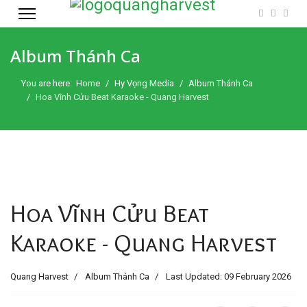
Album Thánh Ca
You are here:
Home
Hy Vọng Media
Album Thánh Ca
Hoa Vĩnh Cửu Beat Karaoke - Quang Harvest
Hoa Vĩnh Cửu Beat
Karaoke - Quang Harvest
Quang Harvest
Album Thánh Ca
Last Updated: 09 February 2026