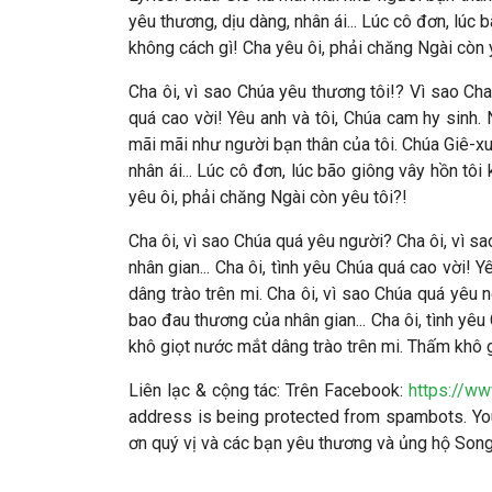
yêu thương, dịu dàng, nhân ái... Lúc cô đơn, lúc 
không cách gì! Cha yêu ôi, phải chăng Ngài còn 
Cha ôi, vì sao Chúa yêu thương tôi!? Vì sao Cha
quá cao vời! Yêu anh và tôi, Chúa cam hy sinh.
mãi mãi như người bạn thân của tôi. Chúa Giê-xu 
nhân ái... Lúc cô đơn, lúc bão giông vây hồn tôi
yêu ôi, phải chăng Ngài còn yêu tôi?!
Cha ôi, vì sao Chúa quá yêu người? Cha ôi, vì s
nhân gian... Cha ôi, tình yêu Chúa quá cao vời!
dâng trào trên mi. Cha ôi, vì sao Chúa quá yêu 
bao đau thương của nhân gian... Cha ôi, tình yêu
khô giọt nước mắt dâng trào trên mi. Thấm khô g
Liên lạc & cộng tác
: Trên Facebook:
https://w
address is being protected from spambots. You
ơn quý vị và các bạn yêu thương và ủng hộ So