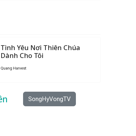
Tình Yêu Nơi Thiên Chúa
Dành Cho Tôi
Quang Harvest
ên
SongHyVongTV