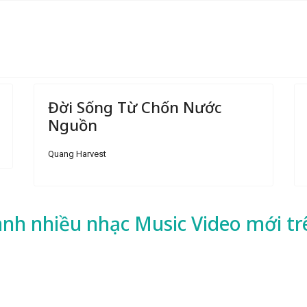
Đời Sống Từ Chốn Nước
Nguồn
Quang Harvest
ành nhiều
nhạc
Music Video mới tr