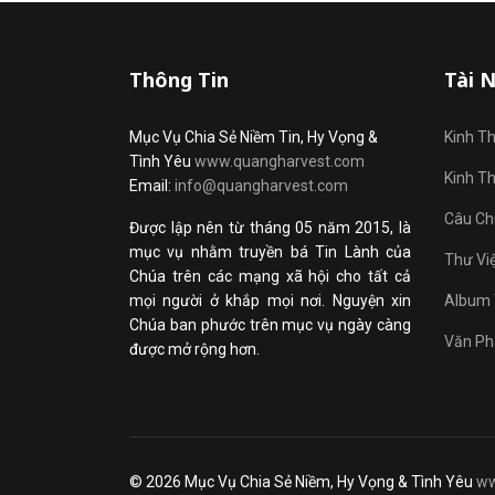
Thông Tin
Tài 
Mục Vụ Chia Sẻ Niềm Tin, Hy Vọng &
Kinh T
Tình Yêu
www.quangharvest.com
Kinh T
Email:
info@quangharvest.com
Câu Ch
Được lập nên từ tháng 05 năm 2015, là
mục vụ nhằm truyền bá Tin Lành của
Thư Vi
Chúa trên các mạng xã hội cho tất cả
mọi người ở khắp mọi nơi. Nguyện xin
Album 
Chúa ban phước trên mục vụ ngày càng
Văn Ph
được mở rộng hơn.
© 2026 Mục Vụ Chia Sẻ Niềm, Hy Vọng & Tình Yêu
ww