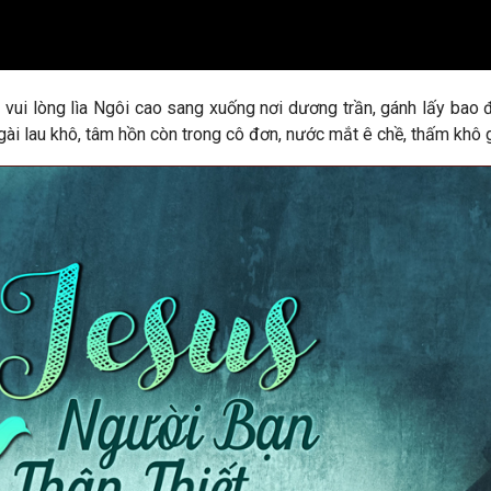
 vui lòng lìa Ngôi cao sang xuống nơi dương trần, gánh lấy bao đ
Ngài lau khô, tâm hồn còn trong cô đơn, nước mắt ê chề, thấm khô 