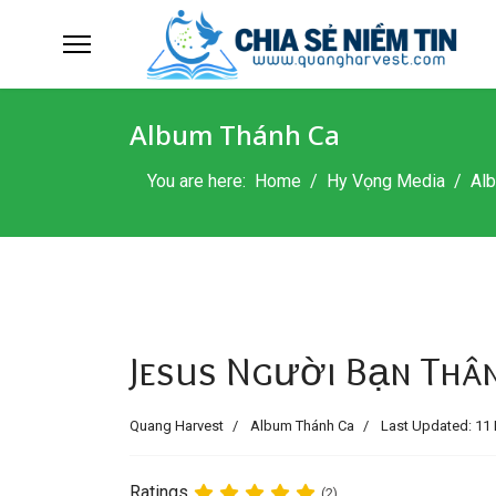
Album Thánh Ca
You are here:
Home
Hy Vọng Media
Al
Jesus Người Bạn Thân
Quang Harvest
Album Thánh Ca
Last Updated: 11 
Ratings
(2)