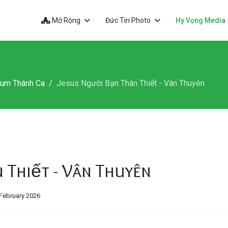
Mở Rộng
Đức Tin Photo
Hy Vọng Media
bum Thánh Ca
Jesus Người Bạn Thân Thiết - Vân Thuyên
 Thiết - Vân Thuyên
February 2026