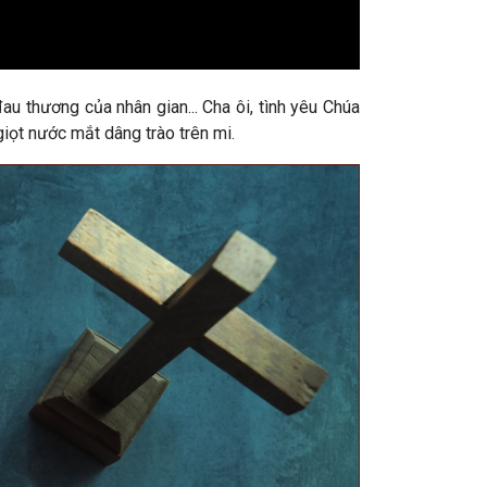
au thương của nhân gian... Cha ôi, tình yêu Chúa
giọt nước mắt dâng trào trên mi.