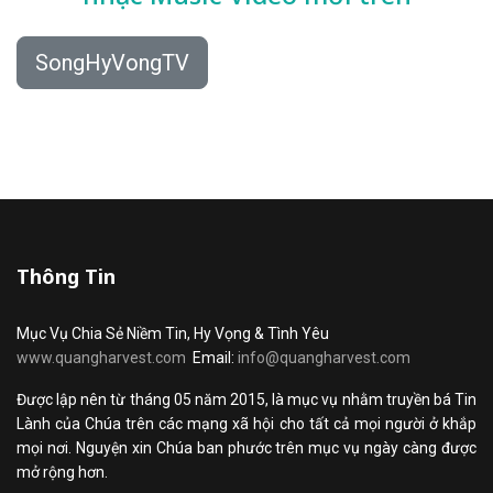
SongHyVongTV
Thông Tin
Mục Vụ Chia Sẻ Niềm Tin, Hy Vọng & Tình Yêu
www.quangharvest.com
Email:
info@quangharvest.com
Được lập nên từ tháng 05 năm 2015, là mục vụ nhằm truyền bá Tin
Lành của Chúa trên các mạng xã hội cho tất cả mọi người ở khắp
mọi nơi. Nguyện xin Chúa ban phước trên mục vụ ngày càng được
mở rộng hơn.