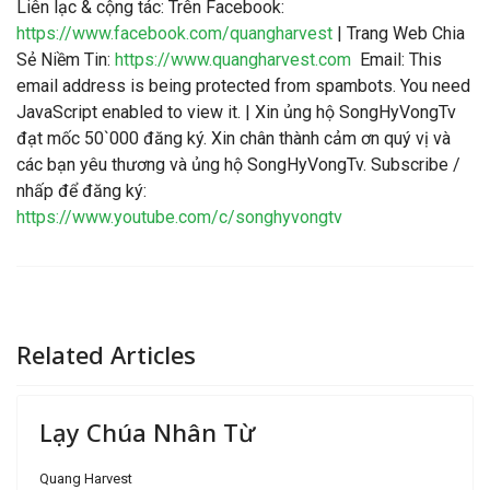
Liên lạc & cộng tác
: Trên Facebook:
https://www.facebook.com/quangharvest
| Trang Web Chia
Sẻ Niềm Tin:
https://www.quangharvest.com
Email:
This
email address is being protected from spambots. You need
JavaScript enabled to view it.
| Xin ủng hộ SongHyVongTv
đạt mốc 50`000 đăng ký. Xin chân thành cảm ơn quý vị và
các bạn yêu thương và ủng hộ SongHyVongTv. Subscribe /
nhấp để đăng ký:
https://www.youtube.com/c/songhyvongtv
Related Articles
Lạy Chúa Nhân Từ
Quang Harvest