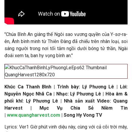
"
Chúa Bình An giáng thế Ngôi sao vương quyền của Y-sơ-ra-
ên, Ánh bình minh từ Thiên Đàng đã chiếu trên nhân loại, soi
sáng người trong nơi tối tăm ngồi dưới bóng tử thần, Ngài
đoái xem ta, ban hy vọng bình an.
"
Khúc Ca Thanh Bình
|
Trình bày: Lý Phương Lê |
Lời:
Nguyễn Ngọc Nhã Ca | Nhạc: Lý Phương Lê | Hòa âm &
phối khí:
Lý Phương Lê
|
Nhà sản xuất Video: Quang
Harvest
|
Mục Vụ Chia Sẻ Niềm Tin
|
www.quangharvest.com
| Song Hy Vong TV
Lyrics: Ver1 Giờ phút vinh diệu này, cùng với cả cõi trời mây,