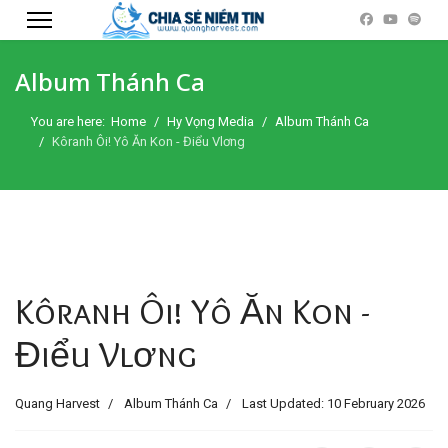
Album Thánh Ca
You are here:
Home
Hy Vọng Media
Album Thánh Ca
Kôranh Ôi! Yô Ăn Kon - Điểu Vlơng
Kôranh Ôi! Yô Ăn Kon -
Điểu Vlơng
Quang Harvest
Album Thánh Ca
Last Updated: 10 February 2026