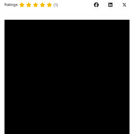
Ratings
(1)