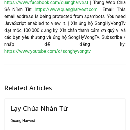
https://www.facebook.com/quangharvest
| Trang Web Chia
Sẻ Niềm Tin:
https://www.quangharvest.com
Email:
This
email address is being protected from spambots. You need
JavaScript enabled to view it.
| Xin ủng hộ SongHyVongTv
đạt mốc 100.000 đăng ký. Xin chân thành cảm ơn quý vị và
các bạn yêu thương và ủng hộ SongHyVongTv. Subscribe /
nhấp để đăng ký:
https://www.youtube.com/c/songhyvongtv
Related Articles
Lạy Chúa Nhân Từ
Quang Harvest