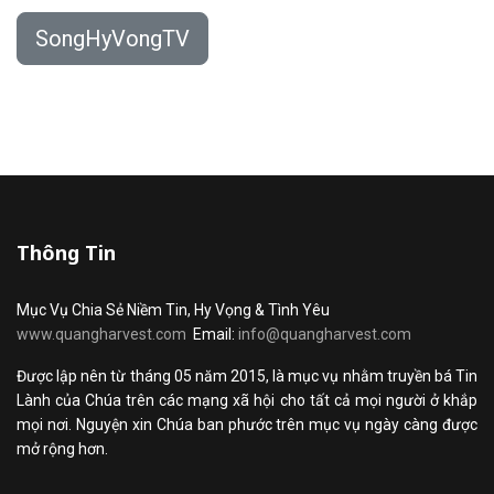
SongHyVongTV
Thông Tin
Mục Vụ Chia Sẻ Niềm Tin, Hy Vọng & Tình Yêu
www.quangharvest.com
Email:
info@quangharvest.com
Được lập nên từ tháng 05 năm 2015, là mục vụ nhằm truyền bá Tin
Lành của Chúa trên các mạng xã hội cho tất cả mọi người ở khắp
mọi nơi. Nguyện xin Chúa ban phước trên mục vụ ngày càng được
mở rộng hơn.