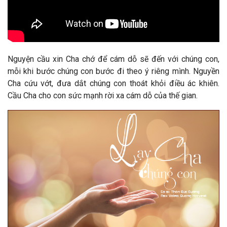
Nguyện cầu xin Cha chớ để cám dỗ sẽ đến với chúng con,
mỗi khi bước chúng con bước đi theo ý riêng mình.
Nguyền
Cha cứu vớt, đưa dắt chúng con thoát khỏi điều ác khiên.
Cầu Cha cho con sức mạnh rời xa cám dỗ của thế gian
.