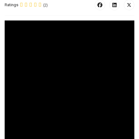
Ratings
(2)