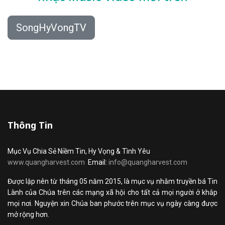
SongHyVongTV
Thông Tin
Mục Vụ Chia Sẻ Niềm Tin, Hy Vọng & Tình Yêu
www.quangharvest.com
Email:
info@quangharvest.com
Được lập nên từ tháng 05 năm 2015, là mục vụ nhằm truyền bá Tin
Lành của Chúa trên các mạng xã hội cho tất cả mọi người ở khắp
mọi nơi. Nguyện xin Chúa ban phước trên mục vụ ngày càng được
mở rộng hơn.