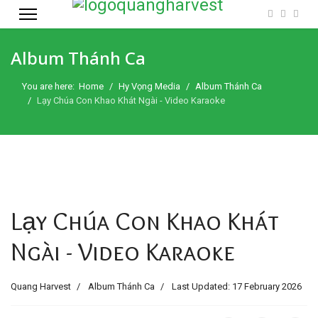
Album Thánh Ca
You are here:
Home
Hy Vọng Media
Album Thánh Ca
Lạy Chúa Con Khao Khát Ngài - Video Karaoke
Lạy Chúa Con Khao Khát
Ngài - Video Karaoke
Quang Harvest
Album Thánh Ca
Last Updated: 17 February 2026