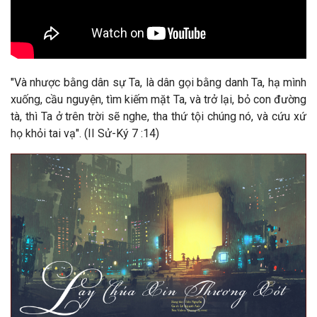
"Và nhược bằng dân sự Ta, là dân gọi bằng danh Ta, hạ mình
xuống, cầu nguyện, tìm kiếm mặt Ta, và trở lại, bỏ con đường
tà, thì Ta ở trên trời sẽ nghe, tha thứ tội chúng nó, và cứu xứ
họ khỏi tai vạ". (II Sử-Ký 7 :14)