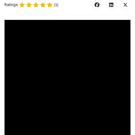
Ratings
(3)