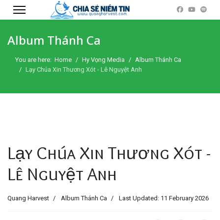
Album Thánh Ca
You are here:
Home
Hy Vọng Media
Album Thánh Ca
Lạy Chúa Xin Thương Xót - Lê Nguyệt Anh
Lạy Chúa Xin Thương Xót -
Lê Nguyệt Anh
Quang Harvest
Album Thánh Ca
Last Updated: 11 February 2026