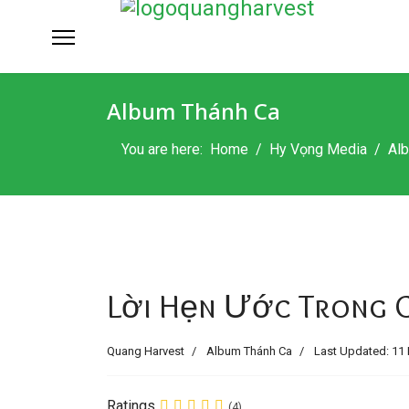
Album Thánh Ca
You are here:
Home
Hy Vọng Media
Al
Lời Hẹn Ước Trong Ch
Quang Harvest
Album Thánh Ca
Last Updated: 11 
Ratings
(4)