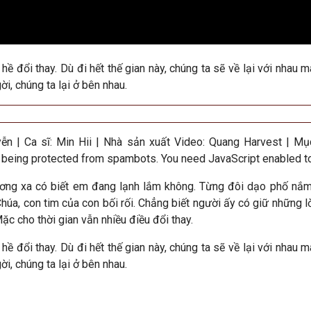
hề đổi thay. Dù đi hết thế gian này, chúng ta sẽ về lại với nhau 
i, chúng ta lại ở bên nhau
.
ễn | Ca sĩ: Min Hii |
Nhà sản xuất Video
: Quang Harvest | Mụ
 being protected from spambots. You need JavaScript enabled to 
ng xa có biết em đang lạnh lắm không. Từng đôi dạo phố nắm 
húa, con tim của con bối rối. Chẳng biết người ấy có giữ những
ặc cho thời gian vẫn nhiều điều đổi thay.
hề đổi thay. Dù đi hết thế gian này, chúng ta sẽ về lại với nhau 
i, chúng ta lại ở bên nhau.