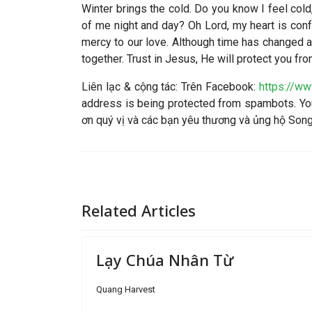
Winter brings the cold. Do you know I feel col
of me night and day? Oh Lord, my heart is con
mercy to our love. Although time has changed a 
together. Trust in Jesus, He will protect you fro
Liên lạc & cộng tác
: Trên Facebook:
https://w
address is being protected from spambots. You
ơn quý vị và các bạn yêu thương và ủng hộ So
Related Articles
Lạy Chúa Nhân Từ
Quang Harvest