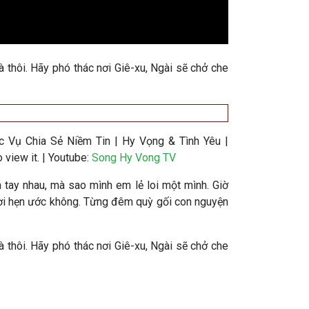
mà thôi. Hãy phó thác nơi Giê-xu, Ngài sẽ chở che
c Vụ Chia Sẻ Niềm Tin | Hy Vọng & Tình Yêu |
view it.
| Youtube:
Song Hy Vong TV
tay nhau, mà sao mình em lẻ loi một mình. Giờ
 lời hẹn ước không. Từng đêm quỳ gối con nguyện
mà thôi. Hãy phó thác nơi Giê-xu, Ngài sẽ chở che