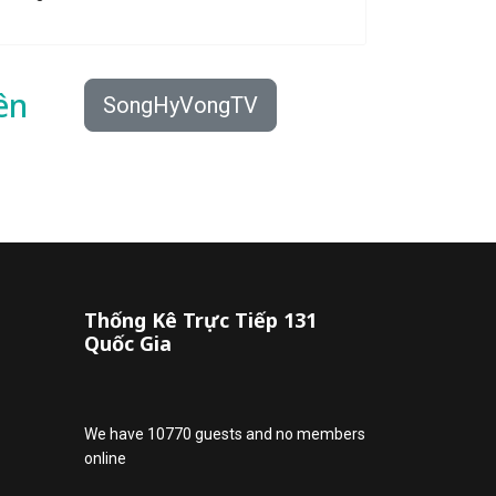
ên
SongHyVongTV
Thống Kê Trực Tiếp 131
Quốc Gia
We have 10770 guests and no members
online