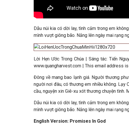
Dẫu núi kia có dời lay, tình cảm trong em không 
mình vượt giông bão. Nắng lên ngày mai rạng ngờ
Lời Hẹn Ước Trong Chúa
|
Sáng tác:
Tiến Nguy
www.quangharvest.com |
This email address is
Đông về mang bao lạnh giá. Người thương phươ
người nơi đâu, có thương em nhiều không. Lạy C
cầu, nguyện xin Giê-xu xót thương chuyện tình. M
Dẫu núi kia có dời lay, tình cảm trong em không 
mình vượt giông bão. Nắng lên ngày mai rạng ngờ
English Version: Promises In God