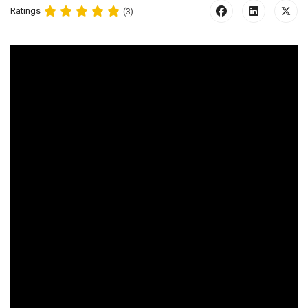
Ratings
(3)