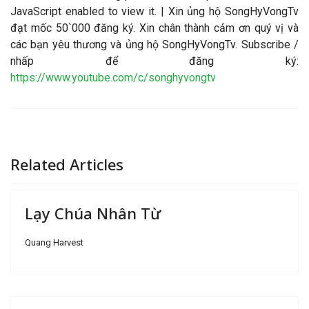
JavaScript enabled to view it.
| Xin ủng hộ SongHyVongTv
đạt mốc 50`000 đăng ký. Xin chân thành cảm ơn quý vị và
các bạn yêu thương và ủng hộ SongHyVongTv. Subscribe /
nhấp để đăng ký:
https://www.youtube.com/c/songhyvongtv
Related Articles
Lạy Chúa Nhân Từ
Quang Harvest