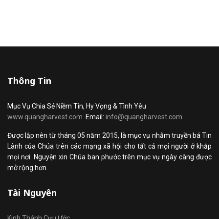
Thông Tin
Mục Vụ Chia Sẻ Niềm Tin, Hy Vọng & Tình Yêu
www.quangharvest.com
Email:
info@quangharvest.com
Được lập nên từ tháng 05 năm 2015, là mục vụ nhằm truyền bá Tin
Lành của Chúa trên các mạng xã hội cho tất cả mọi người ở khắp
mọi nơi. Nguyện xin Chúa ban phước trên mục vụ ngày càng được
mở rộng hơn.
Tài Nguyên
Kinh Thánh Cựu Ước