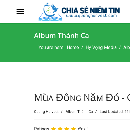
Album Thánh Ca
You are here:
Home
Hy Vọng Media
Al
Mùa Đông Năm Đó - C
Quang Harvest
Album Thánh Ca
Last Updated: 11 
Ratings
(5)