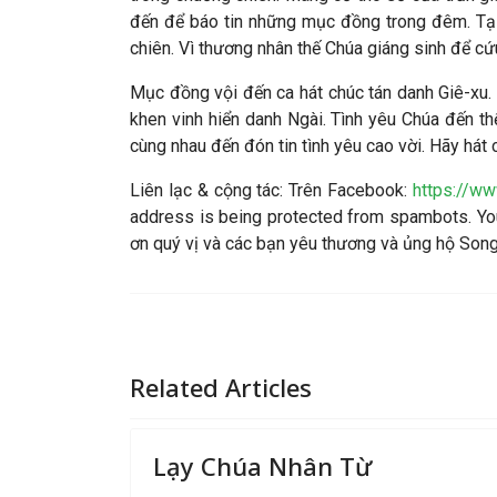
đến để báo tin những mục đồng trong đêm. Tại
chiên. Vì thương nhân thế Chúa giáng sinh để cứu
Mục đồng vội đến ca hát chúc tán danh Giê-xu. 
khen vinh hiển danh Ngài. Tình yêu Chúa đến th
cùng nhau đến đón tin tình yêu cao vời. Hãy hát c
Liên lạc & cộng tác
: Trên Facebook:
https://w
address is being protected from spambots. You
ơn quý vị và các bạn yêu thương và ủng hộ So
Related Articles
Lạy Chúa Nhân Từ