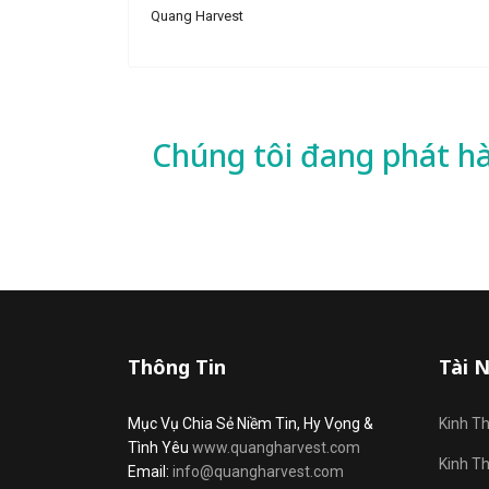
Quang Harvest
Chúng tôi đang phát h
Thông Tin
Tài 
Mục Vụ Chia Sẻ Niềm Tin, Hy Vọng &
Kinh T
Tình Yêu
www.quangharvest.com
Kinh T
Email:
info@quangharvest.com