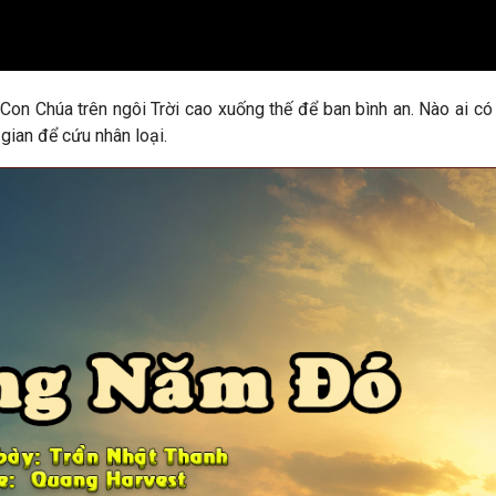
Con Chúa trên ngôi Trời cao xuống thế để ban bình an. Nào ai có 
gian để cứu nhân loại.