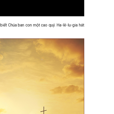
biết Chúa ban con một cao quý. Ha-lê-lu-gia hát