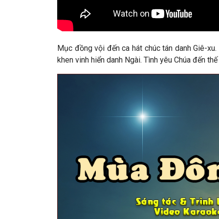
Mục đồng vội đến ca hát chúc tán danh Giê-xu. 
khen vinh hiển danh Ngài. Tình yêu Chúa đến thế 