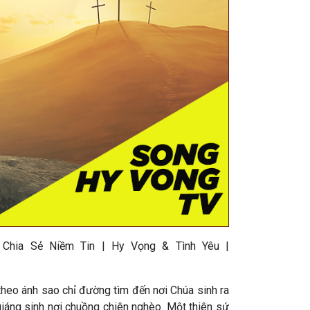
 Chia Sẻ Niềm Tin | Hy Vọng & Tình Yêu |
 theo ánh sao chỉ đường tìm đến nơi Chúa sinh ra
giáng sinh nơi chuồng chiên nghèo. Một thiên sứ