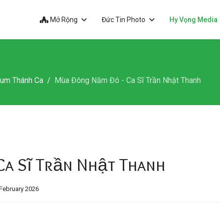
Mở Rộng
Đức Tin Photo
Hy Vọng Media
bum Thánh Ca
Mùa Đông Năm Đó - Ca Sĩ Trần Nhật Thanh
a Sĩ Trần Nhật Thanh
February 2026