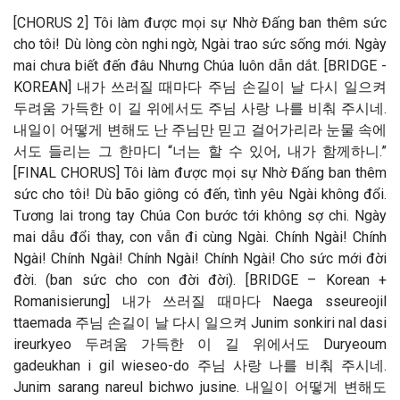
[CHORUS 2] Tôi làm được mọi sự Nhờ Đấng ban thêm sức
cho tôi! Dù lòng còn nghi ngờ, Ngài trao sức sống mới. Ngày
mai chưa biết đến đâu Nhưng Chúa luôn dẫn dắt. [BRIDGE -
KOREAN] 내가 쓰러질 때마다 주님 손길이 날 다시 일으켜
두려움 가득한 이 길 위에서도 주님 사랑 나를 비춰 주시네.
내일이 어떻게 변해도 난 주님만 믿고 걸어가리라 눈물 속에
서도 들리는 그 한마디 “너는 할 수 있어, 내가 함께하니.”
[FINAL CHORUS] Tôi làm được mọi sự Nhờ Đấng ban thêm
sức cho tôi! Dù bão giông có đến, tình yêu Ngài không đổi.
Tương lai trong tay Chúa Con bước tới không sợ chi. Ngày
mai dẫu đổi thay, con vẫn đi cùng Ngài. Chính Ngài! Chính
Ngài! Chính Ngài! Chính Ngài! Chính Ngài! Cho sức mới đời
đời. (ban sức cho con đời đời). [BRIDGE – Korean +
Romanisierung] 내가 쓰러질 때마다 Naega sseureojil
ttaemada 주님 손길이 날 다시 일으켜 Junim sonkiri nal dasi
ireurkyeo 두려움 가득한 이 길 위에서도 Duryeoum
gadeukhan i gil wieseo-do 주님 사랑 나를 비춰 주시네.
Junim sarang nareul bichwo jusine. 내일이 어떻게 변해도