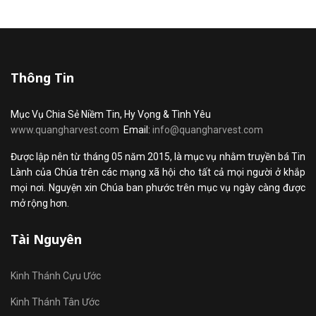
Thông Tin
Mục Vụ Chia Sẻ Niềm Tin, Hy Vọng & Tình Yêu
www.quangharvest.com
Email:
info@quangharvest.com
Được lập nên từ tháng 05 năm 2015, là mục vụ nhằm truyền bá Tin
Lành của Chúa trên các mạng xã hội cho tất cả mọi người ở khắp
mọi nơi. Nguyện xin Chúa ban phước trên mục vụ ngày càng được
mở rộng hơn.
Tài Nguyên
Kinh Thánh Cựu Ước
Kinh Thánh Tân Ước