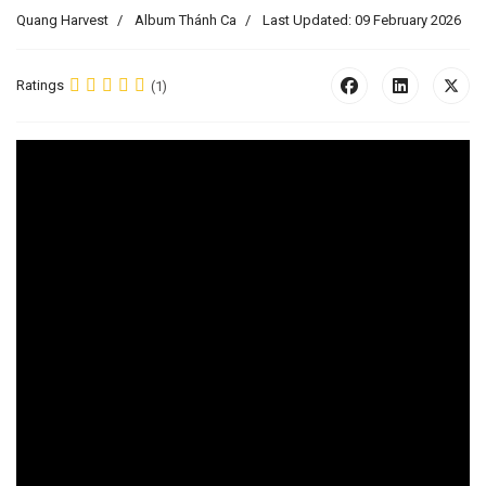
Quang Harvest
Album Thánh Ca
Last Updated: 09 February 2026
Ratings
(1)