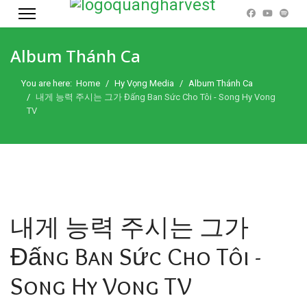
Album Thánh Ca
You are here:
Home
Hy Vọng Media
Album Thánh Ca
내게 능력 주시는 그가 Đấng Ban Sức Cho Tôi - Song Hy Vong
TV
내게 능력 주시는 그가
Đấng Ban Sức Cho Tôi -
Song Hy Vong TV