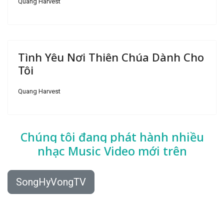
Quang Harvest
Tình Yêu Nơi Thiên Chúa Dành Cho
Tôi
Quang Harvest
Chúng tôi đang phát hành nhiều
nhạc
Music Video mới trên
SongHyVongTV