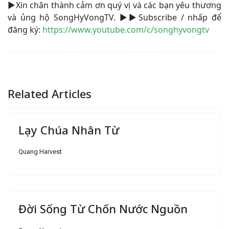
▶Xin chân thành cảm ơn quý vị và các bạn yêu thương
và ủng hộ SongHyVongTV. ▶▶Subscribe / nhấp để
đăng ký:
https://www.youtube.com/c/songhyvongtv
Related Articles
Lạy Chúa Nhân Từ
Quang Harvest
Đời Sống Từ Chốn Nước Nguồn