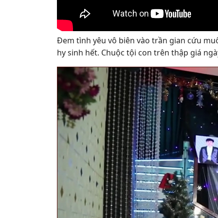
Đem tình yêu vô biên vào trần gian cứu mu
hy sinh hết. Chuộc tội con trên thập giá ngà