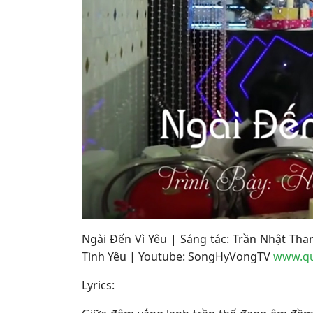
Ngài Đến Vì Yêu | Sáng tác: Trần Nhật Th
Tình Yêu | Youtube: SongHyVongTV
www.qu
Lyrics: