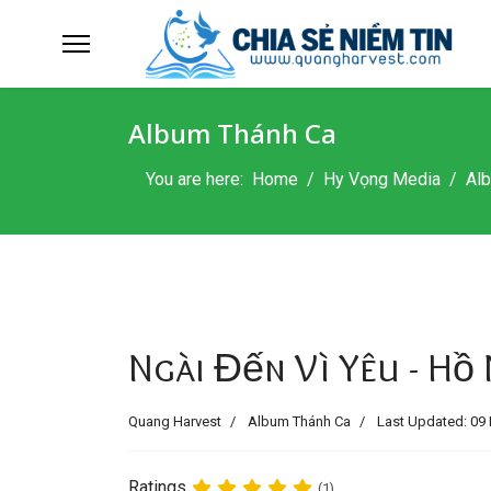
Album Thánh Ca
You are here:
Home
Hy Vọng Media
Al
Ngài Đến Vì Yêu - Hồ
Quang Harvest
Album Thánh Ca
Last Updated: 09 
Ratings
(1)