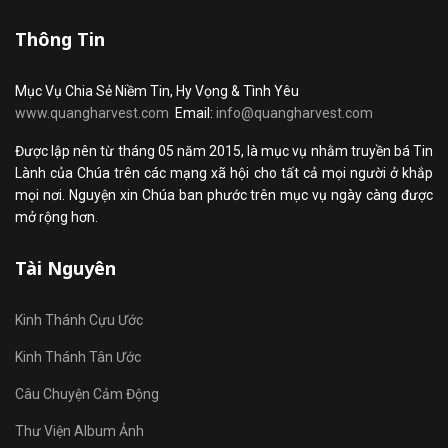
Thông Tin
Mục Vụ Chia Sẻ Niềm Tin, Hy Vọng & Tình Yêu
www.quangharvest.com
Email:
info@quangharvest.com
Được lập nên từ tháng 05 năm 2015, là mục vụ nhằm truyền bá Tin
Lành của Chúa trên các mạng xã hội cho tất cả mọi người ở khắp
mọi nơi. Nguyện xin Chúa ban phước trên mục vụ ngày càng được
mở rộng hơn.
Tài Nguyên
Kinh Thánh Cựu Ước
Kinh Thánh Tân Ước
Câu Chuyện Cảm Động
Thư Viện Album Ảnh