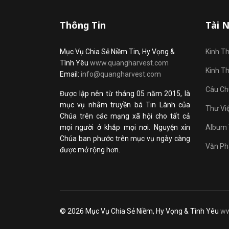
Thông Tin
Tài 
Mục Vụ Chia Sẻ Niềm Tin, Hy Vọng &
Kinh T
Tình Yêu
www.quangharvest.com
Kinh T
Email:
info@quangharvest.com
Câu Ch
Được lập nên từ tháng 05 năm 2015, là
mục vụ nhằm truyền bá Tin Lành của
Thư Vi
Chúa trên các mạng xã hội cho tất cả
mọi người ở khắp mọi nơi. Nguyện xin
Album 
Chúa ban phước trên mục vụ ngày càng
Văn Ph
được mở rộng hơn.
© 2026 Mục Vụ Chia Sẻ Niềm, Hy Vọng & Tình Yêu
ww