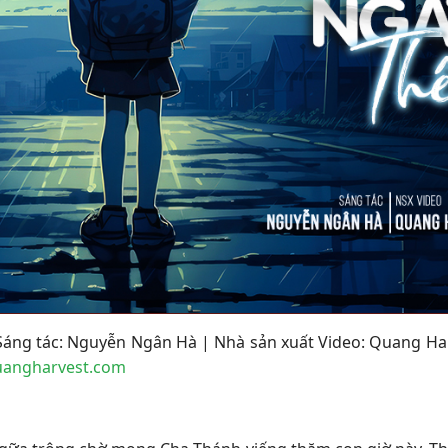
Sáng tác:
Nguyễn Ngân Hà
| Nhà sản xuất Video: Quang Har
angharvest.com