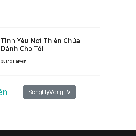
Tình Yêu Nơi Thiên Chúa
Dành Cho Tôi
Quang Harvest
ên
SongHyVongTV