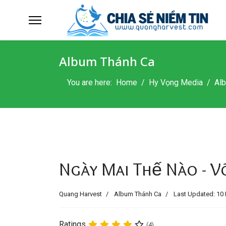
Album Thánh Ca
You are here:
Home
Hy Vọng Media
Al
Ngày Mai Thế Nào - 
Quang Harvest
Album Thánh Ca
Last Updated: 10 
Ratings
(4)