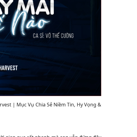
vest | Mục Vụ Chia Sẻ Niềm Tin, Hy Vọng &