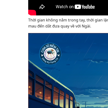
Thời gian không nắm trong tay, thời gian lặ
mau đến dắt đưa quay về với Ngài.