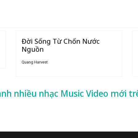
Đời Sống Từ Chốn Nước
Nguồn
Quang Harvest
ành nhiều
nhạc
Music Video mới tr