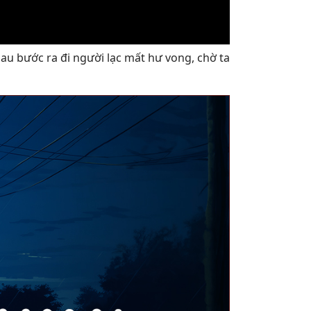
mau bước ra đi người lạc mất hư vong, chờ ta