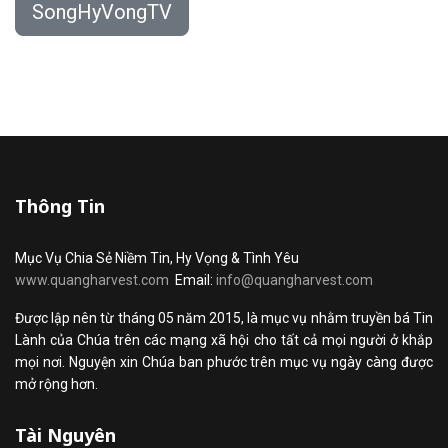
SongHyVongTV
Thông Tin
Mục Vụ Chia Sẻ Niềm Tin, Hy Vọng & Tình Yêu
www.quangharvest.com
Email:
info@quangharvest.com
Được lập nên từ tháng 05 năm 2015, là mục vụ nhằm truyền bá Tin
Lành của Chúa trên các mạng xã hội cho tất cả mọi người ở khắp
mọi nơi. Nguyện xin Chúa ban phước trên mục vụ ngày càng được
mở rộng hơn.
Tài Nguyên