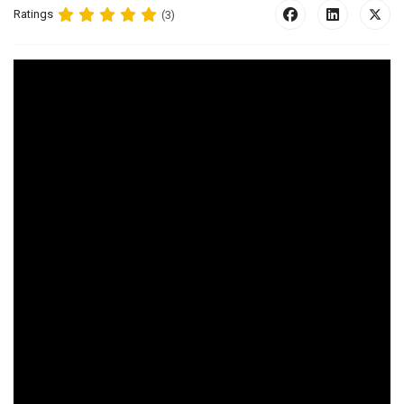
Ratings
(3)