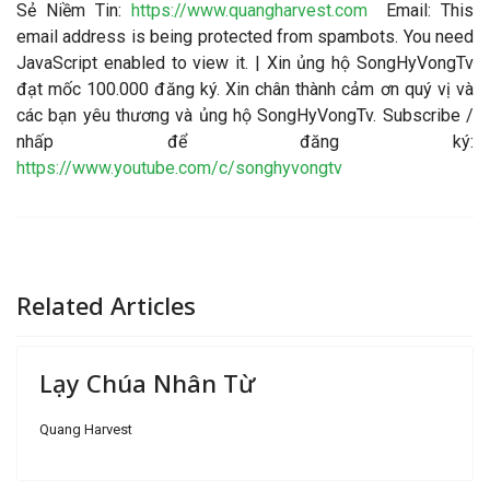
Sẻ Niềm Tin:
https://www.quangharvest.com
Email:
This
email address is being protected from spambots. You need
JavaScript enabled to view it.
| Xin ủng hộ SongHyVongTv
đạt mốc 100.000 đăng ký. Xin chân thành cảm ơn quý vị và
các bạn yêu thương và ủng hộ SongHyVongTv. Subscribe /
nhấp để đăng ký:
https://www.youtube.com/c/songhyvongtv
Related Articles
Lạy Chúa Nhân Từ
Quang Harvest