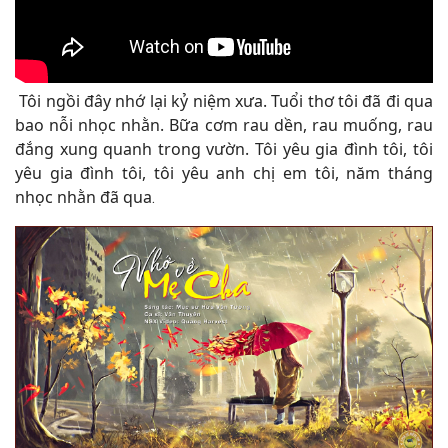
Tôi ngồi đây nhớ lại kỷ niệm xưa. Tuổi thơ tôi đã đi qua
bao nỗi nhọc nhằn. Bữa cơm rau dền, rau muống, rau
đắng xung quanh trong vườn. Tôi yêu gia đình tôi, tôi
yêu gia đình tôi, tôi yêu anh chị em tôi, năm tháng
nhọc nhằn đã qua
.