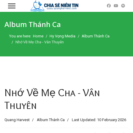
Album Thánh Ca
You are here:
Home
Hy Vọng Media
Album Thánh Ca
Nhớ Về Mẹ Cha - Vân Thuyên
Nhớ Về Mẹ Cha - Vân
Thuyên
Quang Harvest
Album Thánh Ca
Last Updated: 10 February 2026