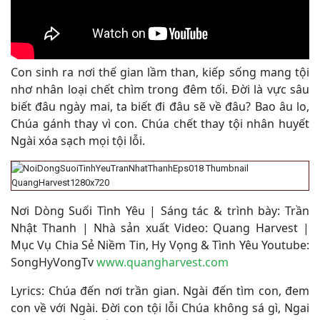
Con sinh ra nơi thế gian lầm than, kiếp sống mang tội
nhơ nhân loại chết chìm trong đêm tối. Đời là vực sâu
biết đâu ngày mai, ta biết đi đâu sẽ về đâu? Bao âu lo,
Chúa gánh thay vì con. Chúa chết thay tội nhân huyết
Ngài xóa sạch mọi tội lỗi.
Nơi Dòng Suối Tình Yêu | Sáng tác & trình bày: Trần
Nhật Thanh | Nhà sản xuất Video: Quang Harvest |
Mục Vụ Chia Sẻ Niềm Tin, Hy Vọng & Tình Yêu Youtube:
SongHyVongTv
www.quangharvest.com
Lyrics: Chúa đến nơi trần gian. Ngài đến tìm con, đem
con về với Ngài. Đời con tội lỗi Chúa không sá gì, Ngai