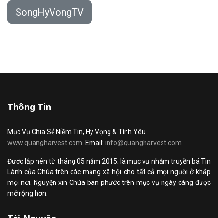
SongHyVongTV
Thông Tin
Mục Vụ Chia Sẻ Niềm Tin, Hy Vọng & Tình Yêu
www.quangharvest.com
Email:
info@quangharvest.com
Được lập nên từ tháng 05 năm 2015, là mục vụ nhằm truyền bá Tin
Lành của Chúa trên các mạng xã hội cho tất cả mọi người ở khắp
mọi nơi. Nguyện xin Chúa ban phước trên mục vụ ngày càng được
mở rộng hơn.