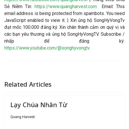
Sẻ Niềm Tin:
https://www.quangharvest.com
Email:
This
email address is being protected from spambots. You need
JavaScript enabled to view it.
| Xin ủng hộ SongHyVongTv
đạt mốc 100.000 đăng ký. Xin chân thành cảm ơn quý vị và
các bạn yêu thương và ủng hộ SongHyVongTV. Subscribe /
nhấp để đăng ký:
https://www.youtube.com/@songhyvongtv
Related Articles
Lạy Chúa Nhân Từ
Quang Harvest